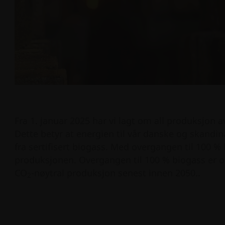
Fra 1. januar 2025 har vi lagt om all produksjon a
Dette betyr at energien til vår danske og skand
fra sertifisert biogass. Med overgangen til 100 %
produksjonen. Overgangen til 100 % biogass er og
CO
-nøytral produksjon senest innen 2050..
2