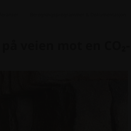
eferanser
Beregningsprogrammer & Dokumentasjon
t på veien mot en CO₂