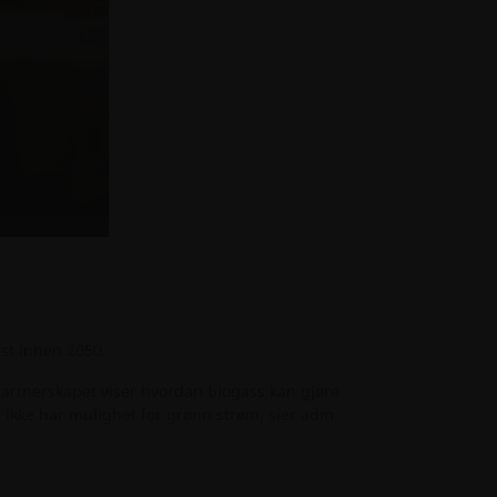
st innen 2050.
 partnerskapet viser hvordan biogass kan gjøre
m ikke har mulighet for grønn strøm, sier adm.