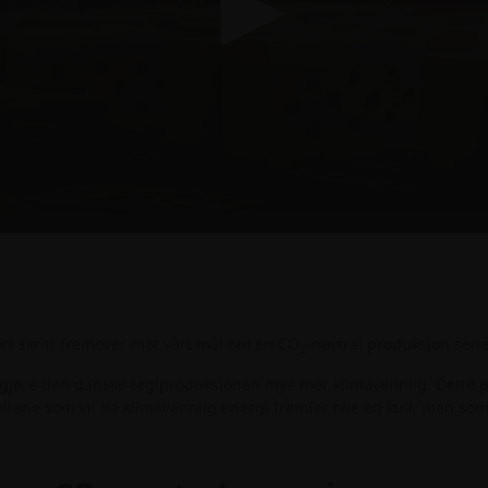
tort skritt fremover mot vårt mål om en CO
-nøytral produksjon sene
2
il å gjøre den danske teglproduksjonen mye mer klimavennlig. Dette
iftene som vil ha klimavennlig energi fremfor olje og kull, men so