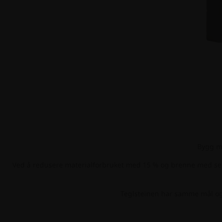
Bygg m
Ved å redusere materialforbruket med 15 % og brenne med sert
Teglsteinen har samme mål og u