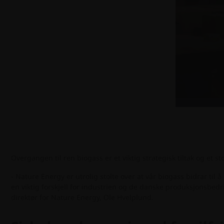
Overgangen til ren biogass er et viktig strategisk tiltak og et s
- Nature Energy er utrolig stolte over at vår biogass bidrar t
en viktig forskjell for industrien og de danske produksjonsbedr
direktør for Nature Energy, Ole Hvelplund.