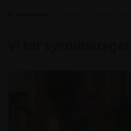
Produkter
Arkitektur & R
Vi tar syvmilsstege