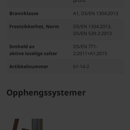
profil.
Brannklasse
A1, DS/EN 1304:2013
Frostsikkerhet, Norm
DS/EN 1304:2013,
DS/EN 539-2:2013
Innhold av
DS/EN 771-
aktive loselige salter
2:2011+A1:2015
Artikkelnummer
61-14-2
Opphengssystemer