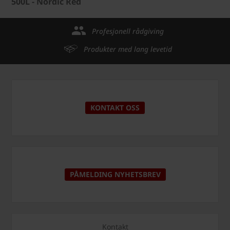
500L - Nordic Red
Profesjonell rådgiving
Produkter med lang levetid
KONTAKT OSS
PÅMELDING NYHETSBREV
Kontakt