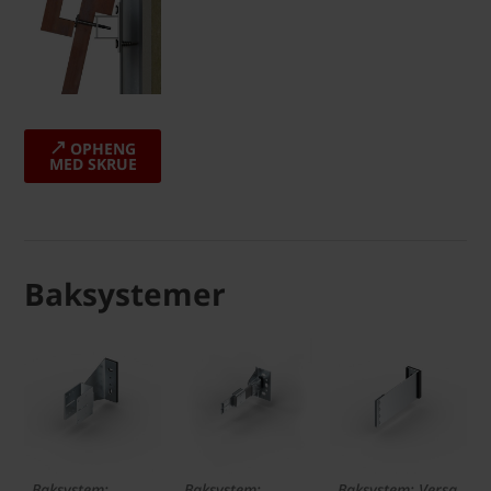
OPHENG
MED SKRUE
Baksystemer
Baksystem:
Baksystem:
Baksystem: Versa