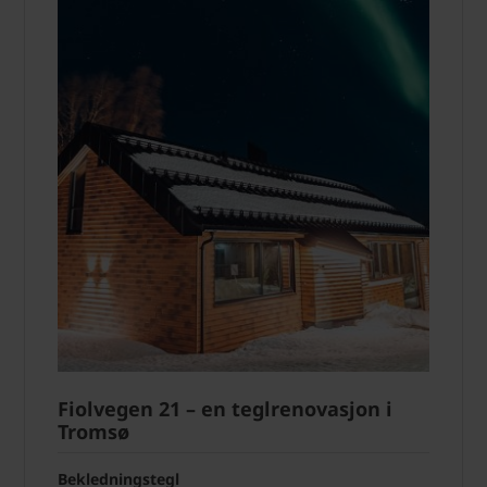
Fiolvegen 21 – en teglrenovasjon i
Tromsø
Bekledningstegl