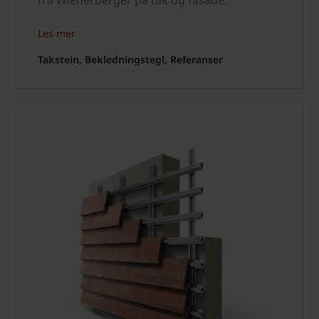
fra Wienerberger på tak og fasade.
Les mer
Takstein, Bekledningstegl, Referanser