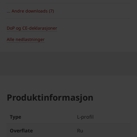
... Andre downloads (7)
DoP og CE-deklarasjoner
Alle nedlastninger
Produktinformasjon
Type
L-profil
Overflate
Ru