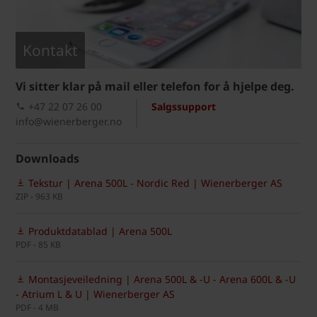
Kontakt
Vi sitter klar på mail eller telefon for å hjelpe deg.
+47 22 07 26 00
Salgssupport
info@wienerberger.no
Downloads
Tekstur | Arena 500L - Nordic Red | Wienerberger AS
ZIP - 963 KB
Produktdatablad | Arena 500L
PDF - 85 KB
Montasjeveiledning | Arena 500L & -U - Arena 600L & -U
- Atrium L & U | Wienerberger AS
PDF - 4 MB