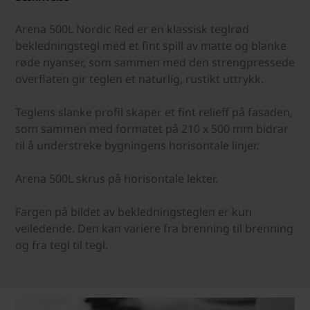
Arena 500L Nordic Red er en klassisk teglrød
bekledningstegl med et fint spill av matte og blanke
røde nyanser, som sammen med den strengpressede
overflaten gir teglen et naturlig, rustikt uttrykk.
Teglens slanke profil skaper et fint relieff på fasaden,
som sammen med formatet på 210 x 500 mm bidrar
til å understreke bygningens horisontale linjer.
Arena 500L skrus på horisontale lekter.
Fargen på bildet av bekledningsteglen er kun
veiledende. Den kan variere fra brenning til brenning
og fra tegl til tegl.