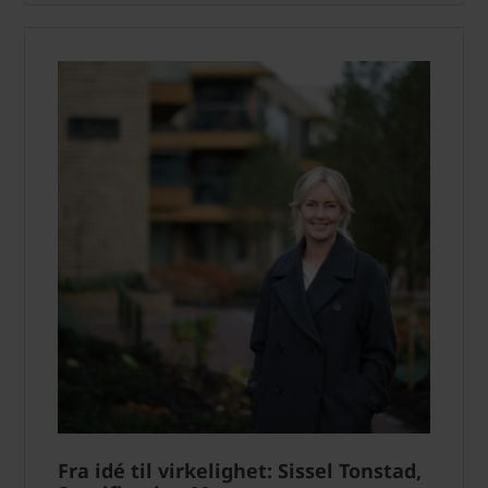
Fra idé til virkelighet: Sissel Tonstad,