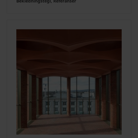
Bekledningstegl, Referanser