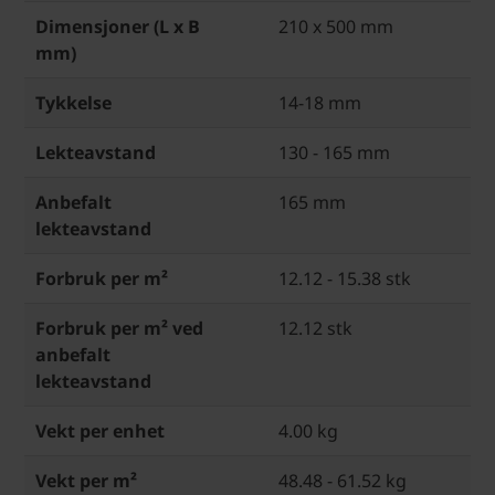
Dimensjoner (L x B
210 x 500 mm
mm)
Tykkelse
14-18 mm
Lekteavstand
130 - 165 mm
Anbefalt
165 mm
lekteavstand
Forbruk per m²
12.12 - 15.38 stk
Forbruk per m² ved
12.12 stk
anbefalt
lekteavstand
Vekt per enhet
4.00 kg
Vekt per m²
48.48 - 61.52 kg