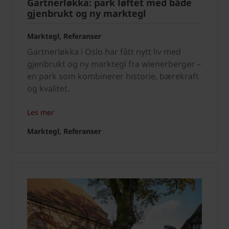
Gartnerløkka: park løftet med både
gjenbrukt og ny marktegl
Marktegl, Referanser
Gartnerløkka i Oslo har fått nytt liv med
gjenbrukt og ny marktegl fra wienerberger –
en park som kombinerer historie, bærekraft
og kvalitet.
Les mer
Marktegl, Referanser