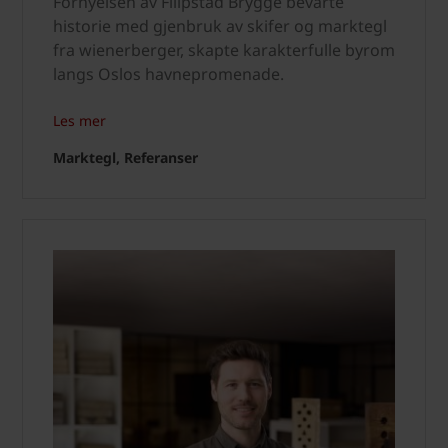
Fornyelsen av Filipstad Brygge bevarte
historie med gjenbruk av skifer og marktegl
fra wienerberger, skapte karakterfulle byrom
langs Oslos havnepromenade.
Les mer
Marktegl, Referanser