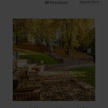
Nyeste først
29
Resultater