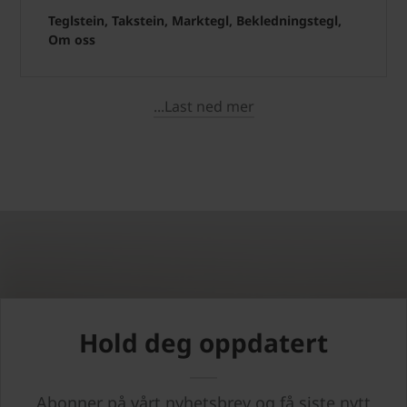
Teglstein, Takstein, Marktegl, Bekledningstegl,
Om oss
...Last ned mer
Hold deg oppdatert
Abonner på vårt nyhetsbrev og få siste nytt