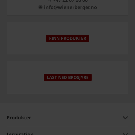
+47 22 07 26 00
info@wienerberger.no
FINN PRODUKTER
LAST NED BROSJYRE
Produkter
Inspiration