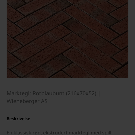
Marktegl: Rotblaubunt (216x70x52) |
Wieneberger AS
Beskrivelse
En klassisk rød, ekstrudert marktegl med spill i