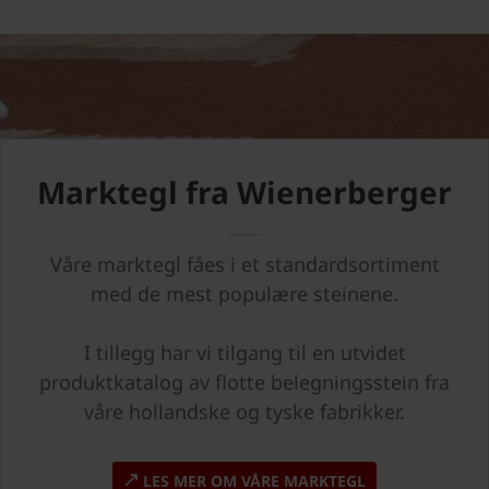
Marktegl fra Wienerberger
Våre marktegl fåes i et standardsortiment
med de mest populære steinene.
I tillegg har vi tilgang til en utvidet
produktkatalog av flotte belegningsstein fra
våre hollandske og tyske fabrikker.
LES MER OM VÅRE MARKTEGL