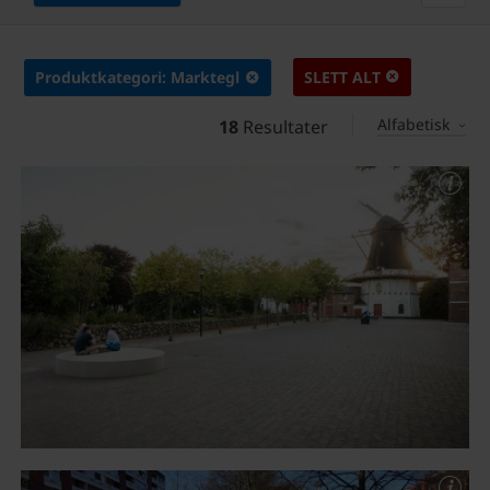
Produktkategori: Marktegl
SLETT ALT
Alfabetisk
18
Resultater