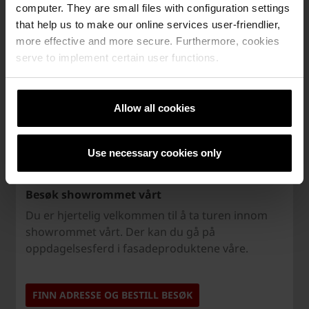
computer. They are small files with configuration settings
that help us to make our online services user-friendlier,
more effective and more secure. Furthermore, cookies
serve to implement certain user functions.
Allow all cookies
Use necessary cookies only
Besøk showrommet vårt
Du er hjertelig velkommen til å ta turen innom
showrommet vårt. Der kan du gå på
oppdagelsesferd i fasadeproduktene våre.
FINN ADRESSE OG BESTILL BESØK