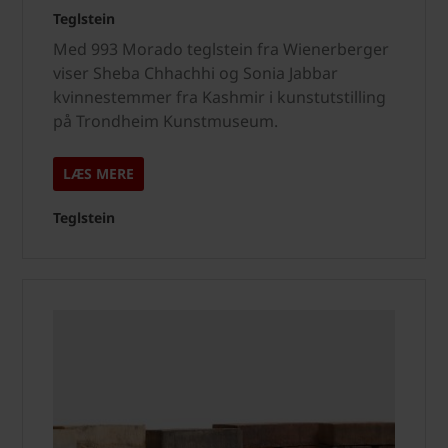
Teglstein
Med 993 Morado teglstein fra Wienerberger
viser Sheba Chhachhi og Sonia Jabbar
kvinnestemmer fra Kashmir i kunstutstilling
på Trondheim Kunstmuseum.
LÆS MERE
Teglstein