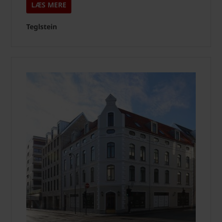
LÆS MERE
Teglstein