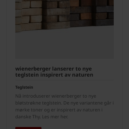
wienerberger lanserer to nye
teglstein inspirert av naturen
Teglstein
Nå introduserer wienerberger to nye
bløtstrøkne teglstein. De nye variantene går i
mørke toner og er inspirert av naturen i
danske Thy. Les mer her.