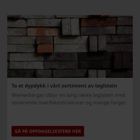
Ta et dypdykk i vårt sortiment av teglstein
Wienerberger tilbyr en lang rekke teglstein med
varierende overflatestrukturer og mange farger.
GÅ PÅ OPPDAGELSESFERD HER