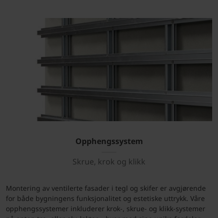
Opphengssystem
Skrue, krok og klikk
Montering av ventilerte fasader i tegl og skifer er avgjørende
for både bygningens funksjonalitet og estetiske uttrykk. Våre
opphengssystemer inkluderer krok-, skrue- og klikk-systemer