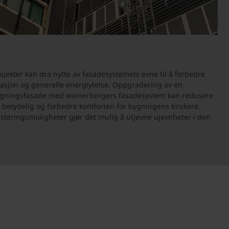
jekter kan dra nytte av fasadesystemets evne til å forbedre
asjon og generelle energiytelse. Oppgradering av en
ygningsfasade med wienerbergers fasadesystem kan redusere
 betydelig og forbedre komforten for bygningens brukere.
steringsmuligheter gjør det mulig å utjevne ujevnheter i den