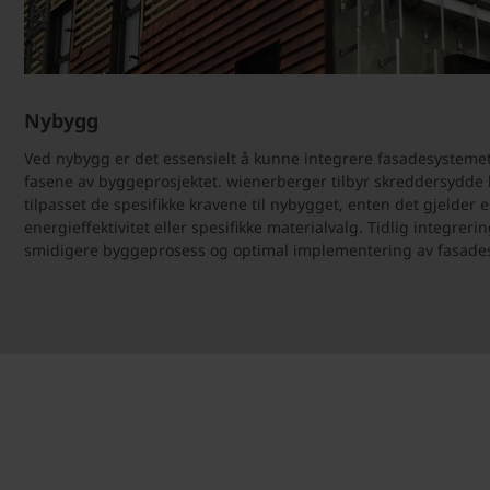
Nybygg
Ved nybygg er det essensielt å kunne integrere fasadesystemet 
fasene av byggeprosjektet. wienerberger tilbyr skreddersydde 
tilpasset de spesifikke kravene til nybygget, enten det gjelder e
energieffektivitet eller spesifikke materialvalg. Tidlig integreri
smidigere byggeprosess og optimal implementering av fasade