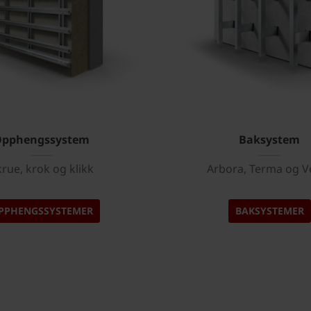
Opphengssystem
Baksystem
rue, krok og klikk
Arbora, Terma og V
PPHENGSSYSTEMER
BAKSYSTEMER