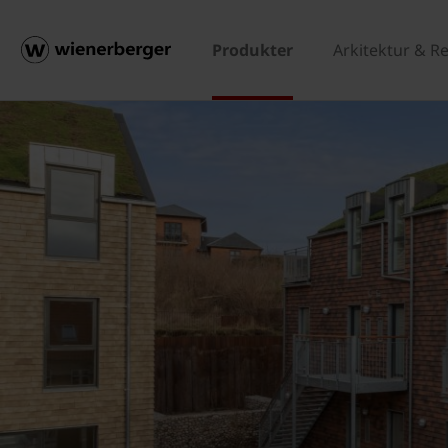
Produkter
Arkitektur & R