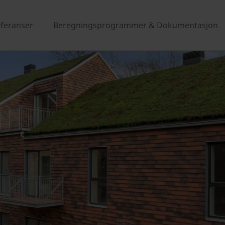
eferanser
Beregningsprogrammer & Dokumentasjon