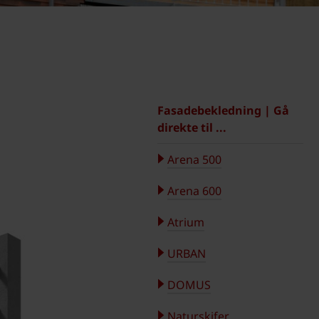
Fasadebekledning | Gå
direkte til ...
Arena 500
Arena 600
Atrium
URBAN
DOMUS
Naturskifer