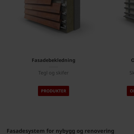
Fasadebekledning
Tegl og skifer
Sk
PRODUKTER
O
Fasadesystem for nybygg og renovering