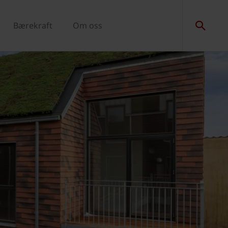
Bærekraft
Om oss