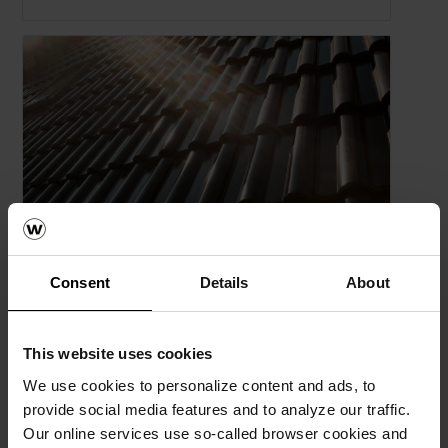
Modula
Se flere referanser.
Consent
Details
About
This website uses cookies
We use cookies to personalize content and ads, to
provide social media features and to analyze our traffic.
Our online services use so-called browser cookies and