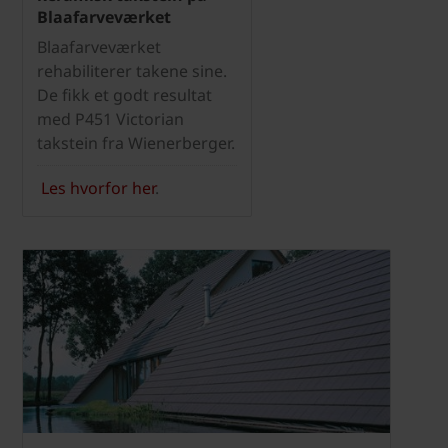
Blaafarveværket
Blaafarveværket
rehabiliterer takene sine.
De fikk et godt resultat
med P451 Victorian
takstein fra Wienerberger.
Les hvorfor her
.