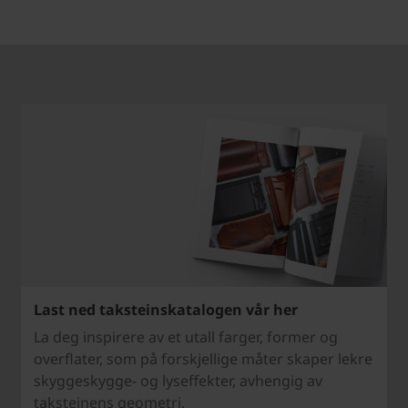
Last ned taksteinskatalogen vår her
La deg inspirere av et utall farger, former og
overflater, som på forskjellige måter skaper lekre
skyggeskygge- og lyseffekter, avhengig av
taksteinens geometri.