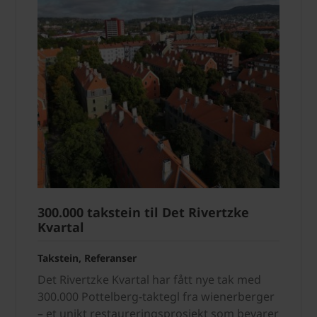
300.000 takstein til Det Rivertzke
Kvartal
Takstein, Referanser
Det Rivertzke Kvartal har fått nye tak med
300.000 Pottelberg-taktegl fra wienerberger
– et unikt restaureringsprosjekt som bevarer