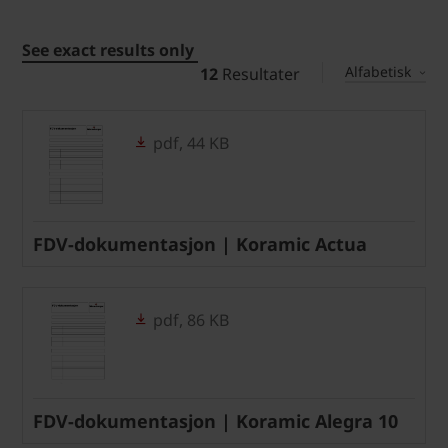
See exact results only
Alfabetisk
12
Resultater
pdf, 44 KB
FDV-dokumentasjon | Koramic Actua
pdf, 86 KB
FDV-dokumentasjon | Koramic Alegra 10