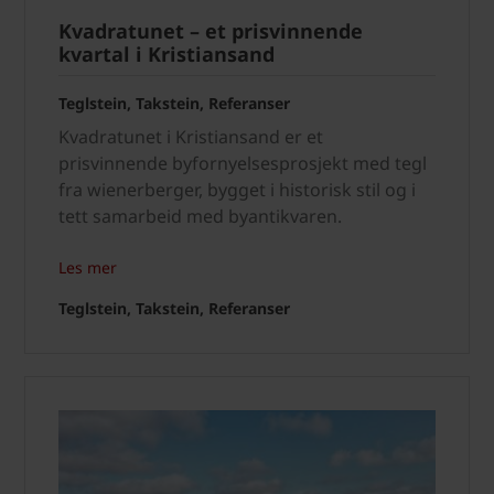
Kvadratunet – et prisvinnende
kvartal i Kristiansand
Teglstein, Takstein, Referanser
Kvadratunet i Kristiansand er et
prisvinnende byfornyelsesprosjekt med tegl
fra wienerberger, bygget i historisk stil og i
tett samarbeid med byantikvaren.
Les mer
Teglstein, Takstein, Referanser