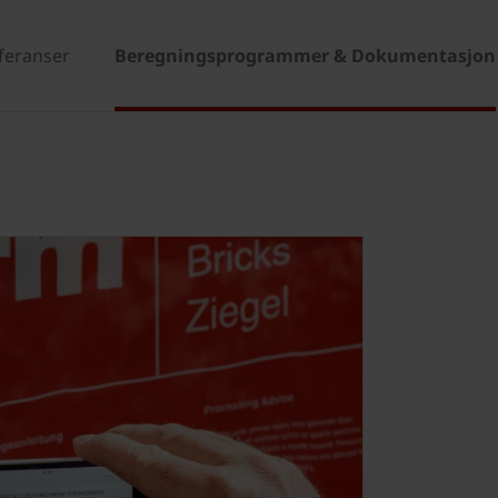
eferanser
Beregningsprogrammer & Dokumentasjon
n