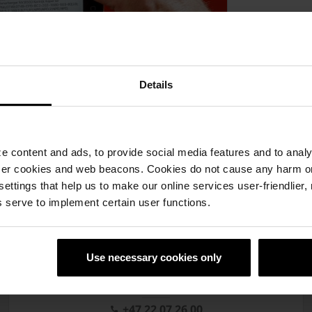
Details
 content and ads, to provide social media features and to analyz
ser cookies and web beacons. Cookies do not cause any harm o
nformasjon
 settings that help us to make our online services user-friendlier
 serve to implement certain user functions.
Profesjonell rådgiving
Produkter med lang levetid
Use necessary cookies only
Kontakt
+47 22 07 26 00