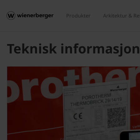
Produkter
Arkitektur & R
Teknisk informasjo