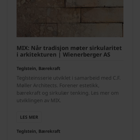
MIX: Når tradisjon møter sirkularitet
i arkitekturen | Wienerberger AS
Teglstein, Bærekraft
Teglsteinsserie utviklet i samarbeid med C.F.
Møller Architects. Forener estetikk,
bærekraft og sirkulær tenking. Les mer om
utviklingen av MIX.
LES MER
Teglstein, Bærekraft