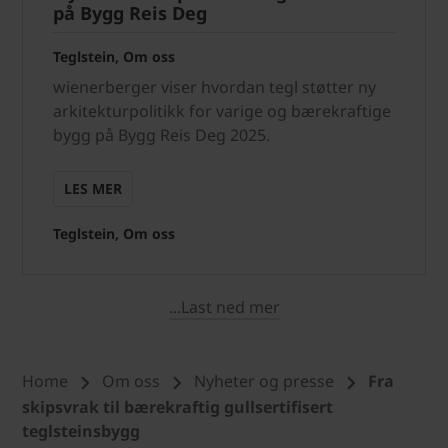
på Bygg Reis Deg
Teglstein, Om oss
wienerberger viser hvordan tegl støtter ny
arkitekturpolitikk for varige og bærekraftige
bygg på Bygg Reis Deg 2025.
LES MER
Teglstein, Om oss
...Last ned mer
Home
Om oss
Nyheter og presse
Fra
skipsvrak til bærekraftig gullsertifisert
teglsteinsbygg