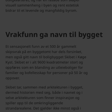
visuell sammenheng i byen og rent estetisk
bidrar til et levende og mangfoldig byrom.
Vrakfunn ga navn til bygget
Et sensasjonelt funn av et 500 år gammelt
skipsvrak på en byggetomt har dels forsinket,
men også gitt navn til boligbygget Skibet i Køge
Kyst. Skibet er i alt 9600 kvadratmeter stort og
oppføres som en blanding av utleieboliger for
familier og bofellesskap for personer på 50 år og
oppover.
Skibet tar, sammen med arkitekturen i bygget,
dermed historien med seg, både i navnet og i
selve arkitekturen som finner inspirasjon og
spiller opp til de omkringliggende
strandarealene. Det gjelder ikke minst også i