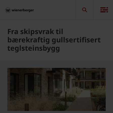
Fra skipsvrak til
bærekraftig gullsertifisert
teglsteinsbygg