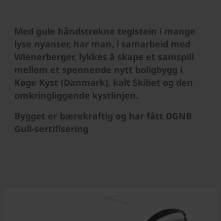
Med gule håndstrøkne teglstein i mange
lyse nyanser, har man, i samarbeid med
Wienerberger, lykkes å skape et samspill
mellom et spennende nytt boligbygg i
Køge Kyst (Danmark), kalt Skibet og den
omkringliggende kystlinjen.
Bygget er bærekraftig og har fått DGNB
Gull-sertifisering