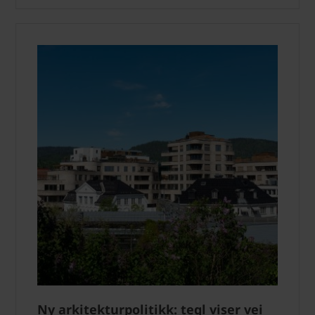
Ny arkitekturpolitikk: tegl viser vei