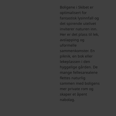
Boligene i Skibet er
optimalisert for
fantastisk lysinnfall og
det spirende utelivet
inviterer naturen inn.
Her er det plass til lek,
avslapping og
uformelle
sammenkomster. En
piknik, en bok eller
lekeplassen i den
hyggelige gården. De
mange fellesarealene
flettes naturlig
sammen med boligens
mer private rom og
skaper et åpent
nabolag.