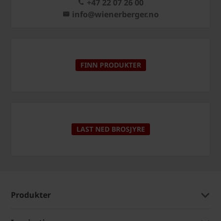
+47 22 07 26 00
info@wienerberger.no
FINN PRODUKTER
LAST NED BROSJYRE
Produkter