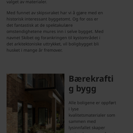
valget av materialer.
Med funnet av skipsvraket har vi å gjøre med en
historisk interessant byggetomt. Og for oss er
det fantastisk at de spektakulære
omstendighetene mures inn i selve bygget. Med
navnet Skibet og forankringen til kystområdet i
det arkitektoniske uttrykket, vil boligbygget bli
husket i mange år fremover.
Bærekrafti
g bygg
Alle boligene er oppført
i lyse
kvalitetsmaterialer som
sammen med
lysinnfallet skaper