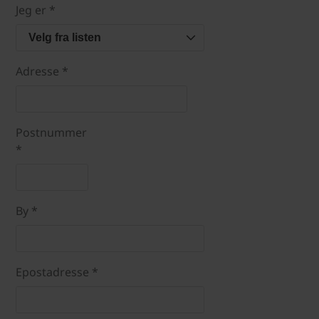
Jeg er *
Velg fra listen
Adresse *
Postnummer
*
By *
Epostadresse *