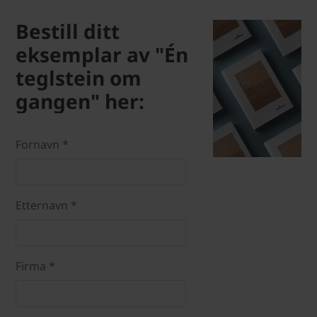
Bestill ditt
eksemplar av "Én
teglstein om
gangen" her:
Fornavn *
Etternavn *
Firma *