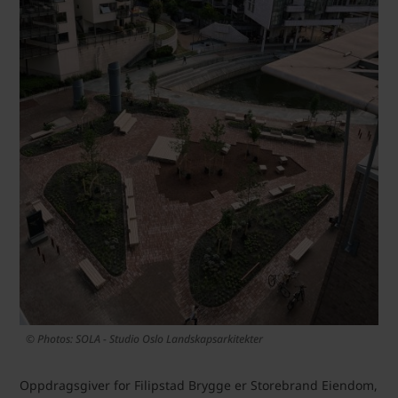
© Photos: SOLA - Studio Oslo Landskapsarkitekter
Oppdragsgiver for Filipstad Brygge er Storebrand Eiendom,