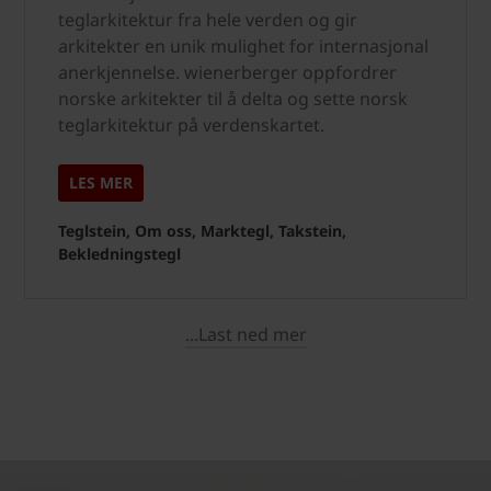
teglarkitektur fra hele verden og gir
arkitekter en unik mulighet for internasjonal
anerkjennelse. wienerberger oppfordrer
norske arkitekter til å delta og sette norsk
teglarkitektur på verdenskartet.
LES MER
Teglstein, Om oss, Marktegl, Takstein,
Bekledningstegl
...Last ned mer