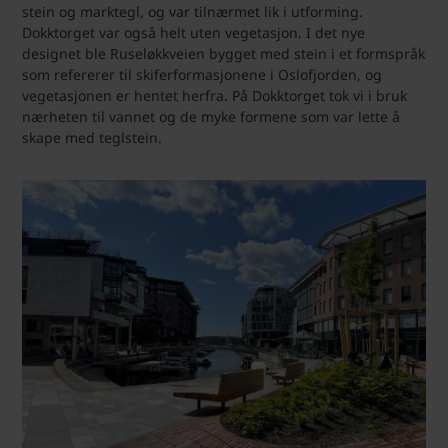
stein og marktegl, og var tilnærmet lik i utforming.
Dokktorget var også helt uten vegetasjon. I det nye
designet ble Ruseløkkveien bygget med stein i et formspråk
som refererer til skiferformasjonene i Oslofjorden, og
vegetasjonen er hentet herfra. På Dokktorget tok vi i bruk
nærheten til vannet og de myke formene som var lette å
skape med teglstein.