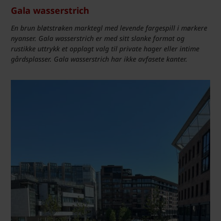
Gala wasserstrich
En brun bløtstrøken marktegl med levende fargespill i mørkere
nyanser. Gala wasserstrich er med sitt slanke format og
rustikke uttrykk et opplagt valg til private hager eller intime
gårdsplasser. Gala wasserstrich har ikke avfasete kanter.