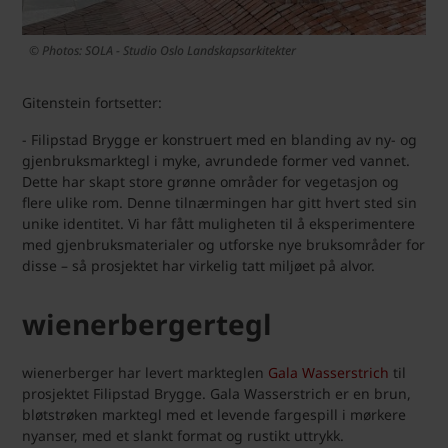
© Photos: SOLA - Studio Oslo Landskapsarkitekter
Gitenstein fortsetter:
- Filipstad Brygge er konstruert med en blanding av ny- og
gjenbruksmarktegl i myke, avrundede former ved vannet.
Dette har skapt store grønne områder for vegetasjon og
flere ulike rom. Denne tilnærmingen har gitt hvert sted sin
unike identitet. Vi har fått muligheten til å eksperimentere
med gjenbruksmaterialer og utforske nye bruksområder for
disse – så prosjektet har virkelig tatt miljøet på alvor.
wienerbergertegl
wienerberger har levert markteglen
Gala Wasserstrich
til
prosjektet Filipstad Brygge. Gala Wasserstrich er en brun,
bløtstrøken marktegl med et levende fargespill i mørkere
nyanser, med et slankt format og rustikt uttrykk.