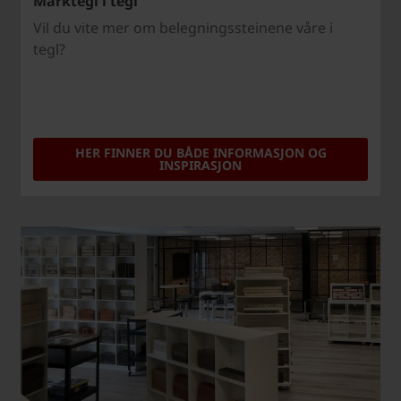
Marktegl i tegl
Vil du vite mer om belegningssteinene våre i
tegl?
HER FINNER DU BÅDE INFORMASJON OG
INSPIRASJON