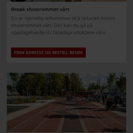
Besøk showrommet vårt
Du er hjertelig velkommen til å ta turen innom
showrommet vårt. Der kan du gå på
oppdagelsesferd i fasadeproduktene våre.
FINN ADRESSE OG BESTILL BESØK