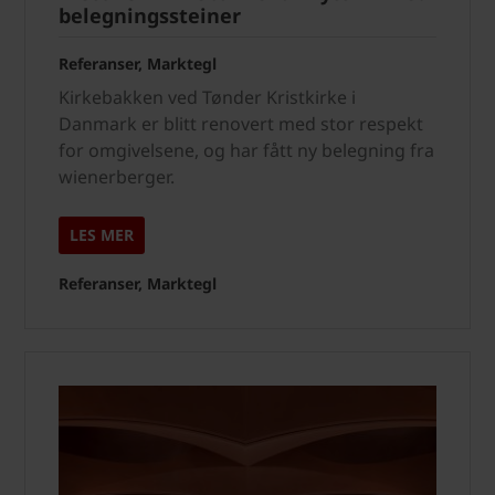
belegningssteiner
Referanser, Marktegl
Kirkebakken ved Tønder Kristkirke i
Danmark er blitt renovert med stor respekt
for omgivelsene, og har fått ny belegning fra
wienerberger.
LES MER
Referanser, Marktegl