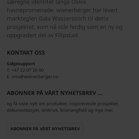
særegne identitet langs Oslos
havnepromenade. wienerberger har levert
markteglen Gala Wasserstrich til dette
prosjektet, som nå står ferdig som en ny og
oppgradert del av Filipstad.
KONTAKT OSS
Salgssupport
T. +47 22 07 26 00
E. into@wienerberger.no
ABONNER PÅ VÅRT NYHETSBREV ...
og få siste nytt om produkter, inspirerende prosjekter,
dokumentasjon, ombruk, biomangfold og mye mer.
ABONNER PÅ VÅRT NYHETSBREV