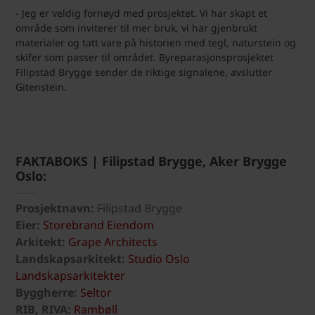
- Jeg er veldig fornøyd med prosjektet. Vi har skapt et
område som inviterer til mer bruk, vi har gjenbrukt
materialer og tatt vare på historien med tegl, naturstein og
skifer som passer til området. Byreparasjonsprosjektet
Filipstad Brygge sender de riktige signalene, avslutter
Gitenstein.
FAKTABOKS | Filipstad Brygge, Aker Brygge
Oslo:
Prosjektnavn:
Filipstad Brygge
Eier:
Storebrand Eiendom
Arkitekt:
Grape Architects
Landskapsarkitekt:
Studio Oslo
Landskapsarkitekter
Byggherre:
Seltor
RIB, RIVA:
Rambøll