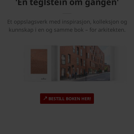
'Én teglstein om gangen'
Et oppslagsverk med inspirasjon, kolleksjon og
kunnskap i en og samme bok – for arkitekten.
BESTILL BOKEN HER!