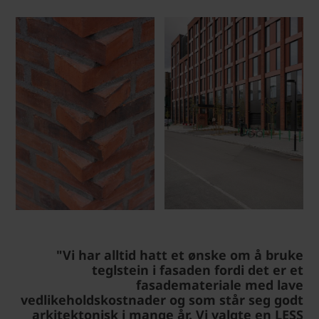
"Vi har alltid hatt et ønske om å bruke
teglstein i fasaden fordi det er et
fasademateriale med lave
vedlikeholdskostnader og som står seg godt
arkitektonisk i mange år. Vi valgte en LESS