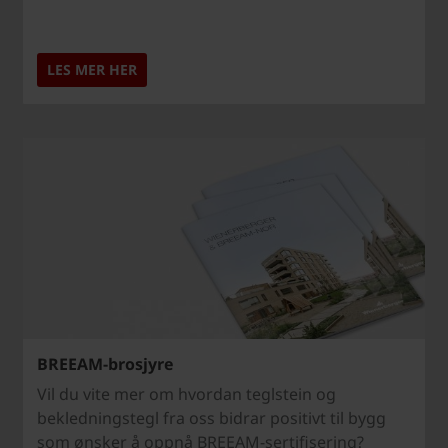
LES MER HER
BREEAM-brosjyre
Vil du vite mer om hvordan teglstein og
bekledningstegl fra oss bidrar positivt til bygg
som ønsker å oppnå BREEAM-sertifisering?