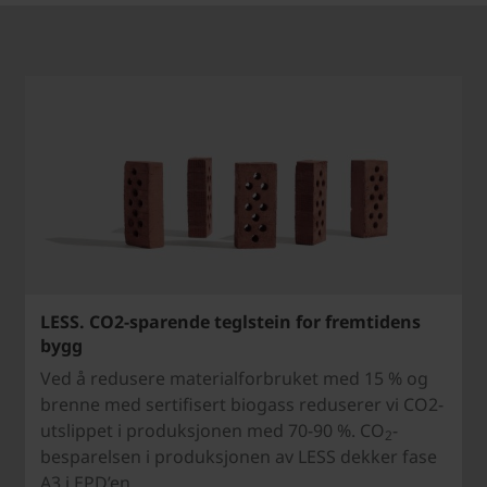
LESS. CO2-sparende teglstein for fremtidens
bygg
Ved å redusere materialforbruket med 15 % og
brenne med sertifisert biogass reduserer vi CO2-
utslippet i produksjonen med 70-90 %. CO
-
2
besparelsen i produksjonen av LESS dekker fase
A3 i EPD’en.