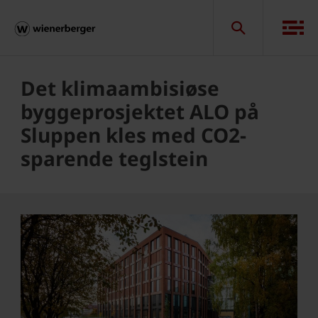
Det klimaambisiøse
byggeprosjektet ALO på
Sluppen kles med CO2-
sparende teglstein