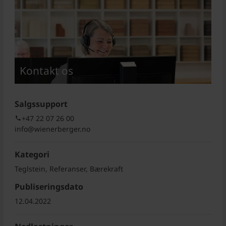
Kontakt os
Salgssupport
+47 22 07 26 00
info@wienerberger.no
Kategori
Teglstein, Referanser, Bærekraft
Publiseringsdato
12.04.2022