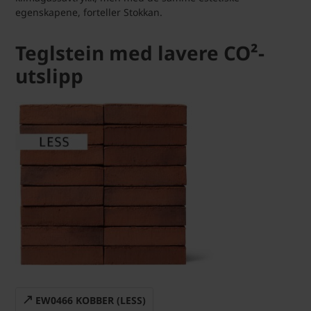
egenskapene, forteller Stokkan.
Teglstein med lavere CO²-
utslipp
EW0466 KOBBER (LESS)