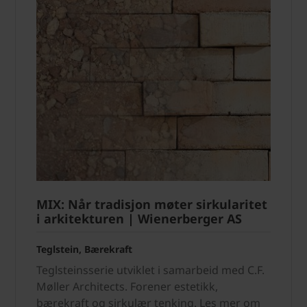
MIX: Når tradisjon møter sirkularitet
i arkitekturen | Wienerberger AS
Teglstein, Bærekraft
Teglsteinsserie utviklet i samarbeid med C.F.
Møller Architects. Forener estetikk,
bærekraft og sirkulær tenking. Les mer om