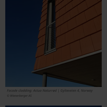
Facade cladding: Actua Naturrød | Gylteveien 4, Norway
© Wienerberger AS