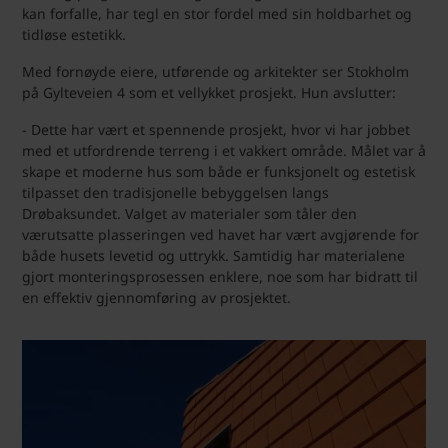
kan forfalle, har tegl en stor fordel med sin holdbarhet og
tidløse estetikk.
Med fornøyde eiere, utførende og arkitekter ser Stokholm
på Gylteveien 4 som et vellykket prosjekt. Hun avslutter:
- Dette har vært et spennende prosjekt, hvor vi har jobbet
med et utfordrende terreng i et vakkert område. Målet var å
skape et moderne hus som både er funksjonelt og estetisk
tilpasset den tradisjonelle bebyggelsen langs
Drøbaksundet. Valget av materialer som tåler den
værutsatte plasseringen ved havet har vært avgjørende for
både husets levetid og uttrykk. Samtidig har materialene
gjort monteringsprosessen enklere, noe som har bidratt til
en effektiv gjennomføring av prosjektet.