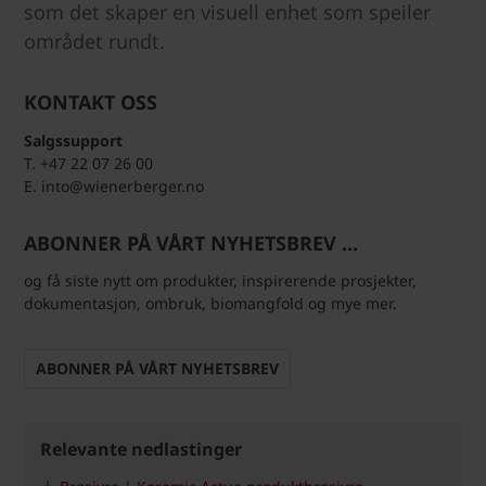
som det skaper en visuell enhet som speiler
området rundt.
KONTAKT OSS
Salgssupport
T. +47 22 07 26 00
E. into@wienerberger.no
ABONNER PÅ VÅRT NYHETSBREV ...
og få siste nytt om produkter, inspirerende prosjekter,
dokumentasjon, ombruk, biomangfold og mye mer.
ABONNER PÅ VÅRT NYHETSBREV
Relevante nedlastinger