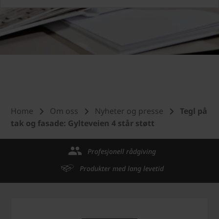
Home
Om oss
Nyheter og presse
Tegl på
tak og fasade: Gylteveien 4 står støtt
Profesjonell rådgiving
Produkter med lang levetid