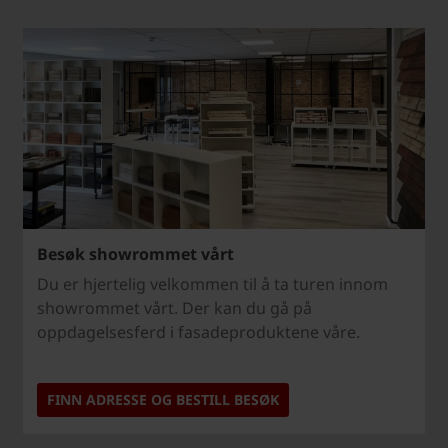
Besøk showrommet vårt
Du er hjertelig velkommen til å ta turen innom
showrommet vårt. Der kan du gå på
oppdagelsesferd i fasadeproduktene våre.
FINN ADRESSE OG BESTILL BESØK