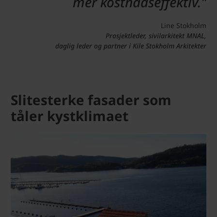
mer kostnadseffektiv."
Line Stokholm
Prosjektleder, sivilarkitekt MNAL,
daglig leder og partner i Kile Stokholm Arkitekter
Slitesterke fasader som
tåler kystklimaet