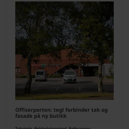
Offiserporten: tegl forbinder tak og
fasade på ny butikk
Takstein, Bekledningstegl, Referanser