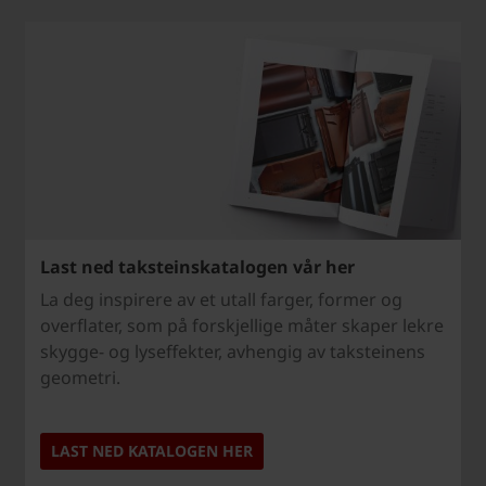
Last ned taksteinskatalogen vår her
La deg inspirere av et utall farger, former og
overflater, som på forskjellige måter skaper lekre
skygge- og lyseffekter, avhengig av taksteinens
geometri.
LAST NED KATALOGEN HER