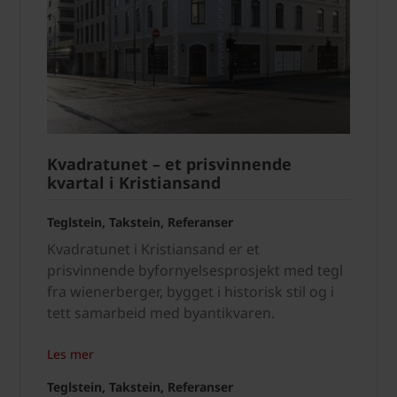
Kvadratunet – et prisvinnende
kvartal i Kristiansand
Teglstein, Takstein, Referanser
Kvadratunet i Kristiansand er et
prisvinnende byfornyelsesprosjekt med tegl
fra wienerberger, bygget i historisk stil og i
tett samarbeid med byantikvaren.
Les mer
Teglstein, Takstein, Referanser