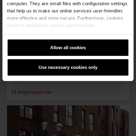
computer. They are small files with configuration settings
that help us to make our online services user-friendlier,
more effective and more secure. Furthermore, cookies
serve to implement certain user functions.
Nysgjerrig på vår bløtstrøken tegl?
Allow all cookies
Vi leverer bløtstrøken tegl i mange forskjellige
farger.
Use necessary cookies only
Få inspirasjon her