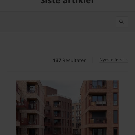
Siste artikler
Nyeste først
137
Resultater