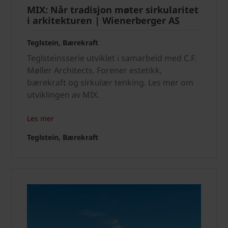
MIX: Når tradisjon møter sirkularitet
i arkitekturen | Wienerberger AS
Teglstein, Bærekraft
Teglsteinsserie utviklet i samarbeid med C.F.
Møller Architects. Forener estetikk,
bærekraft og sirkulær tenking. Les mer om
utviklingen av MIX.
Les mer
Teglstein, Bærekraft