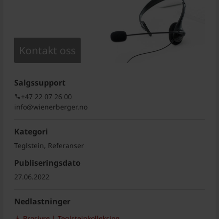
Kontakt oss
Salgssupport
+47 22 07 26 00
info@wienerberger.no
Kategori
Teglstein, Referanser
Publiseringsdato
27.06.2022
Nedlastninger
Brosjyre | Teglsteinkolleksjon