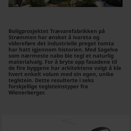
Boligprosjektet Trævarefabrikken på
Strømmen har ønsket å ivareta og
videreføre det industrielle preget tomta
har hatt igjennom historien. Med Sagelva
som nærmeste nabo ble tegl et naturlig
materialvalg. For å bryte opp fasadene til
de fire byggene har arkitektene valgt å kle
hvert enkelt volum med sin egen, unike
teglstein. Dette resulterte i seks
forskjellige teglsteinstyper fra
Wienerberger.