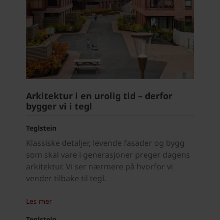
Arkitektur i en urolig tid – derfor
bygger vi i tegl
Teglstein
Klassiske detaljer, levende fasader og bygg
som skal vare i generasjoner preger dagens
arkitektur. Vi ser nærmere på hvorfor vi
vender tilbake til tegl.
Les mer
Teglstein