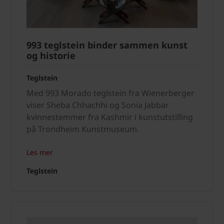
993 teglstein binder sammen kunst
og historie
Teglstein
Med 993 Morado teglstein fra Wienerberger
viser Sheba Chhachhi og Sonia Jabbar
kvinnestemmer fra Kashmir i kunstutstilling
på Trondheim Kunstmuseum.
Les mer
Teglstein