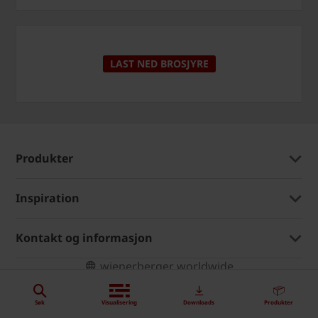
LAST NED BROSJYRE
Produkter
Inspiration
Kontakt og informasjon
wienerberger worldwide
Søk
Visualisering
Downloads
Produkter