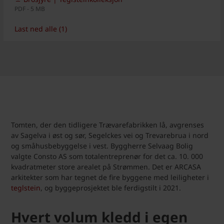
PDF - 5 MB
Last ned alle (1)
Tomten, der den tidligere Trævarefabrikken lå, avgrenses
av Sagelva i øst og sør, Segelckes vei og Trevarebrua i nord
og småhusbebyggelse i vest. Byggherre Selvaag Bolig
valgte Consto AS som totalentreprenør for det ca. 10. 000
kvadratmeter store arealet på Strømmen. Det er ARCASA
arkitekter som har tegnet de fire byggene med leiligheter i
teglstein
, og byggeprosjektet ble ferdigstilt i 2021.
Hvert volum kledd i egen