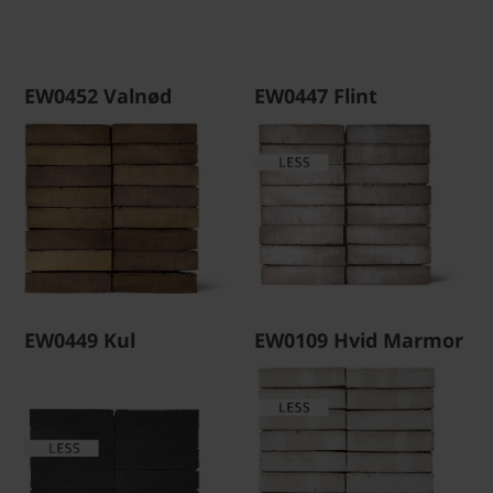
EW0452 Valnød
EW0447 Flint
EW0449 Kul
EW0109 Hvid Marmor