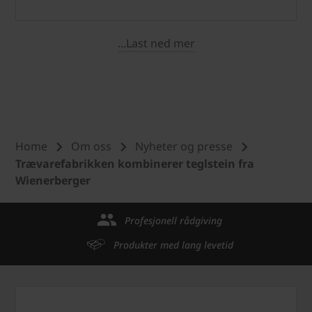
...Last ned mer
Home
Om oss
Nyheter og presse
Trævarefabrikken kombinerer teglstein fra
Wienerberger
Profesjonell rådgiving
Produkter med lang levetid