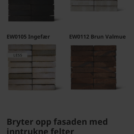
EW0105 Ingefær
EW0112 Brun Valmue
Bryter opp fasaden med
inntrukne felter