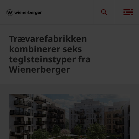
Trævarefabrikken
kombinerer seks
teglsteinstyper fra
Wienerberger