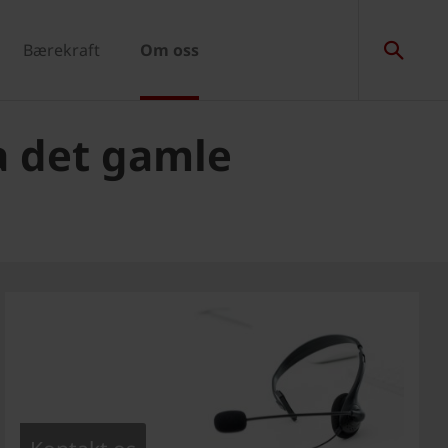
Bærekraft
Om oss
a det gamle