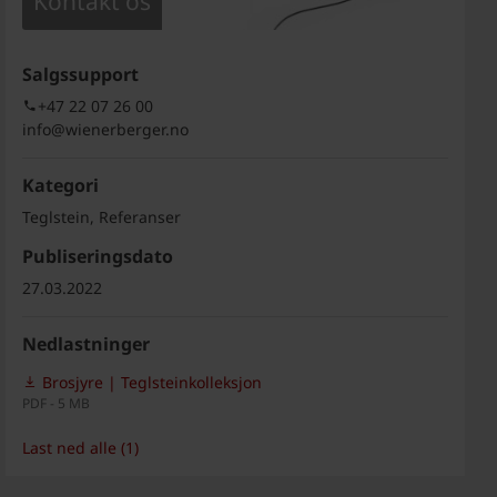
Kontakt os
Salgssupport
+47 22 07 26 00
info@wienerberger.no
Kategori
Teglstein, Referanser
Publiseringsdato
27.03.2022
Nedlastninger
Brosjyre | Teglsteinkolleksjon
PDF - 5 MB
Last ned alle (1)