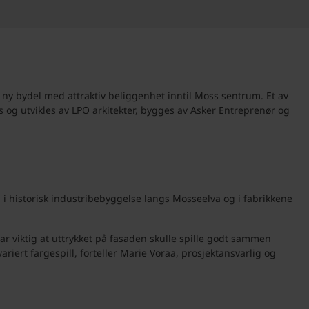
 ny bydel med attraktiv beliggenhet inntil Moss sentrum. Et av
 og utvikles av LPO arkitekter, bygges av Asker Entreprenør og
 i historisk industribebyggelse langs Mosseelva og i fabrikkene
ar viktig at uttrykket på fasaden skulle spille godt sammen
iert fargespill, forteller Marie Voraa, prosjektansvarlig og