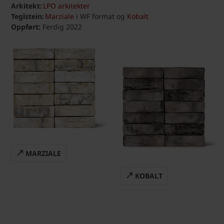
Arkitekt:
LPO arkitekter
Teglstein:
Marziale
i WF format og
Kobalt
Oppført:
Ferdig 2022
MARZIALE
KOBALT