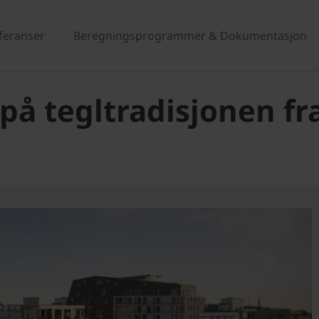
eferanser
Beregningsprogrammer & Dokumentasjon
på tegltradisjonen fr