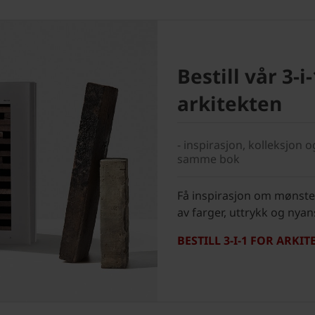
Bestill vår 3-i-
arkitekten
- inspirasjon, kolleksjon o
samme bok
Få inspirasjon om mønste
av farger, uttrykk og nyan
BESTILL 3-I-1 FOR ARKI