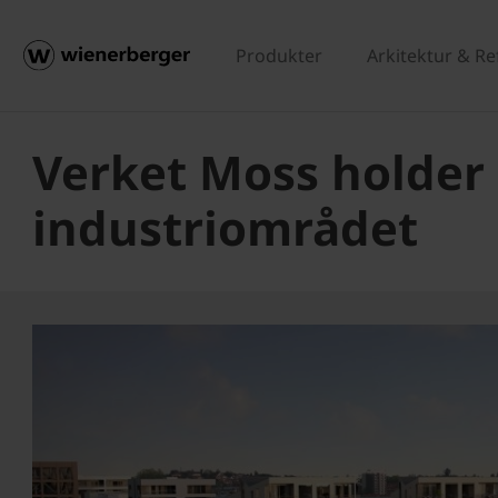
Produkter
Arkitektur & R
Verket Moss holder 
industriområdet