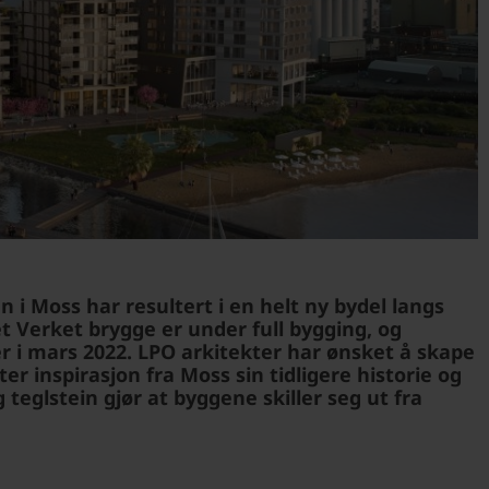
i Moss har resultert i en helt ny bydel langs
 Verket brygge er under full bygging, og
 i mars 2022. LPO arkitekter har ønsket å skape
er inspirasjon fra Moss sin tidligere historie og
 teglstein gjør at byggene skiller seg ut fra