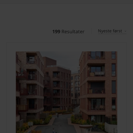
Nyeste først
199
Resultater