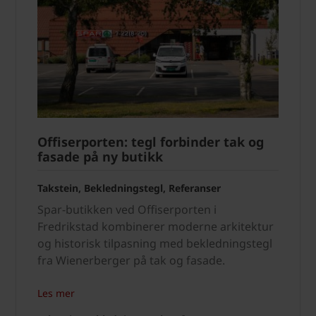
Offiserporten: tegl forbinder tak og
fasade på ny butikk
Takstein, Bekledningstegl, Referanser
Spar-butikken ved Offiserporten i
Fredrikstad kombinerer moderne arkitektur
og historisk tilpasning med bekledningstegl
fra Wienerberger på tak og fasade.
Les mer