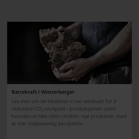
Bærekraft i Wienerberger
Les mer om de tiltakene vi har iverksatt for å
redusere CO
-utslippet i produksjonen samt
2
hvordan vi hele tiden utvikler nye produkter med
et mer miljøvennlig perspektiv.