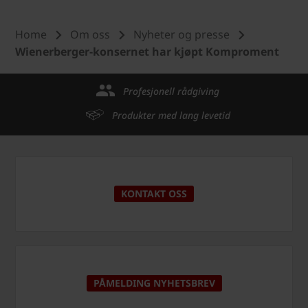
Home
Om oss
Nyheter og presse
Wienerberger-konsernet har kjøpt Komproment
Profesjonell rådgiving
Produkter med lang levetid
KONTAKT OSS
PÅMELDING NYHETSBREV