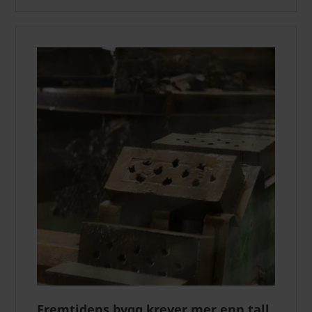
Fremtidens bygg krever mer enn tall