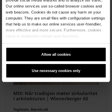
provide social media features and to analyze our traffic.
Our online services use so-called browser cookies and
web beacons. Cookies do not cause any harm on your
computer. They are small files with configuration settings
that help us to make our online services user-friendlier,
more effective and more secure. Furthermore, cookies
serve to implement certain user functions.
Allow all cookies
Use necessary cookies only
MIX: Når tradisjon møter sirkularitet
i arkitekturen | Wienerberger AS
Teglstein, Bærekraft