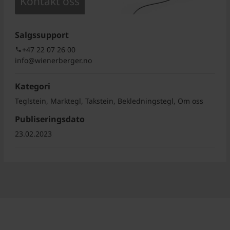
Kontakt oss
Salgssupport
+47 22 07 26 00
info@wienerberger.no
Kategori
Teglstein, Marktegl, Takstein, Bekledningstegl, Om oss
Publiseringsdato
23.02.2023