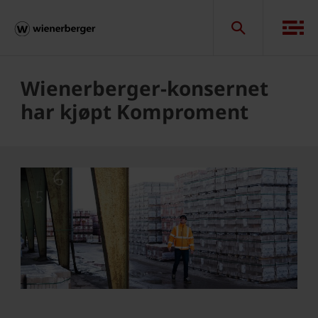
Wienerberger-konsernet
har kjøpt Komproment