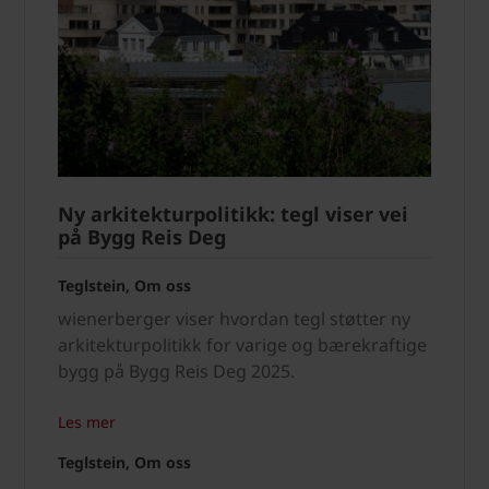
Ny arkitekturpolitikk: tegl viser vei
på Bygg Reis Deg
Teglstein, Om oss
wienerberger viser hvordan tegl støtter ny
arkitekturpolitikk for varige og bærekraftige
bygg på Bygg Reis Deg 2025.
Les mer
Teglstein, Om oss