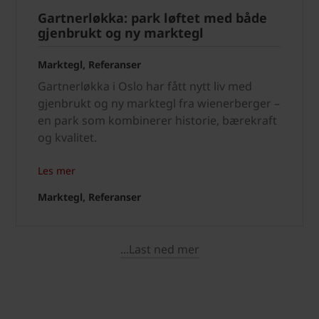
Gartnerløkka: park løftet med både
gjenbrukt og ny marktegl
Marktegl, Referanser
Gartnerløkka i Oslo har fått nytt liv med
gjenbrukt og ny marktegl fra wienerberger –
en park som kombinerer historie, bærekraft
og kvalitet.
Les mer
Marktegl, Referanser
...Last ned mer