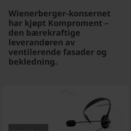
Wienerberger-konsernet
har kjøpt Komproment –
den bærekraftige
leverandøren av
ventilerende fasader og
bekledning.