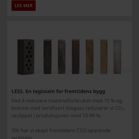
LES MER
LESS. En teglstein for fremtidens bygg
Ved å redusere materialforbruket med 15 % og
brenne med sertifisert biogass reduserer vi CO
-
2
utslippet i produksjonen med 70-90 %.
Slik har vi skapt fremtidens CO2-sparende
teglstein.