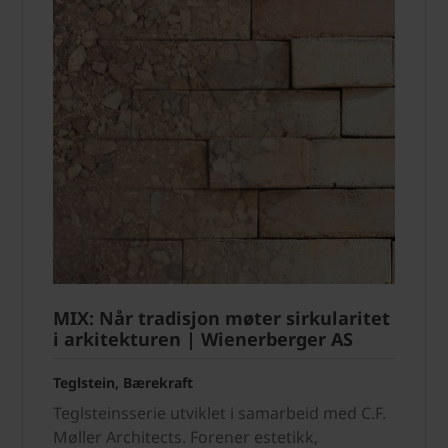
MIX: Når tradisjon møter sirkularitet
i arkitekturen | Wienerberger AS
Teglstein, Bærekraft
Teglsteinsserie utviklet i samarbeid med C.F.
Møller Architects. Forener estetikk,