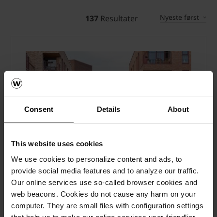
Nyeste først
137
Resultater
Consent
Details
About
This website uses cookies
We use cookies to personalize content and ads, to
provide social media features and to analyze our traffic.
Our online services use so-called browser cookies and
web beacons. Cookies do not cause any harm on your
computer. They are small files with configuration settings