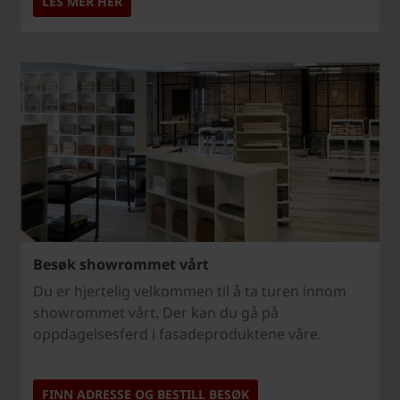
LES MER HER
Besøk showrommet vårt
Du er hjertelig velkommen til å ta turen innom
showrommet vårt. Der kan du gå på
oppdagelsesferd i fasadeproduktene våre.
FINN ADRESSE OG BESTILL BESØK