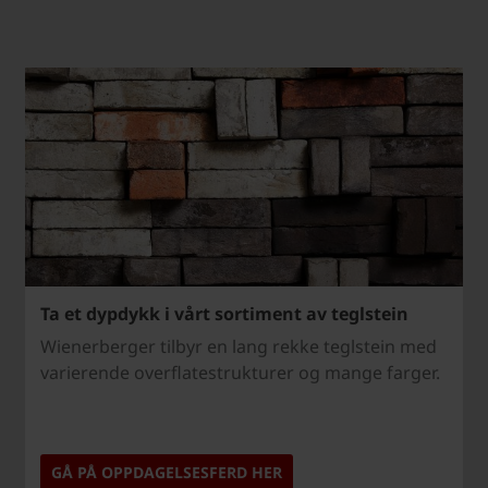
Ta et dypdykk i vårt sortiment av teglstein
Wienerberger tilbyr en lang rekke teglstein med
varierende overflatestrukturer og mange farger.
GÅ PÅ OPPDAGELSESFERD HER