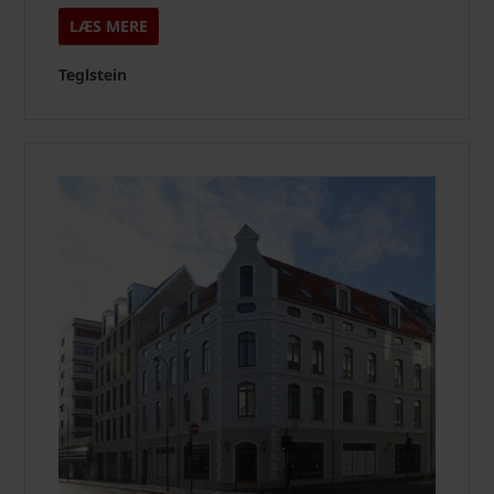
LÆS MERE
Teglstein