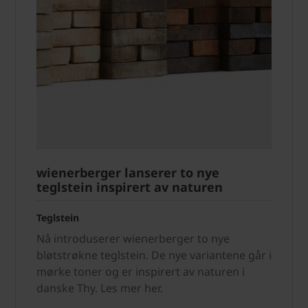
wienerberger lanserer to nye
teglstein inspirert av naturen
Teglstein
Nå introduserer wienerberger to nye
bløtstrøkne teglstein. De nye variantene går i
mørke toner og er inspirert av naturen i
danske Thy. Les mer her.