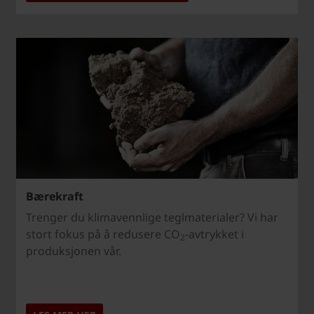
Bærekraft
Trenger du klimavennlige teglmaterialer? Vi har
stort fokus på å redusere CO
-avtrykket i
2
produksjonen vår.