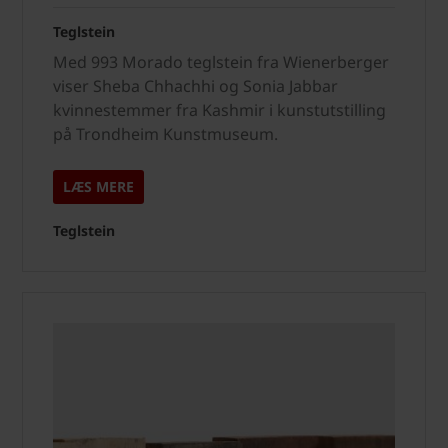
Teglstein
Med 993 Morado teglstein fra Wienerberger
viser Sheba Chhachhi og Sonia Jabbar
kvinnestemmer fra Kashmir i kunstutstilling
på Trondheim Kunstmuseum.
LÆS MERE
Teglstein