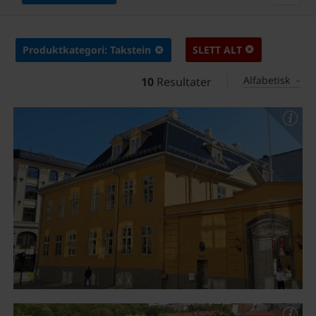
Produktkategori: Takstein
SLETT ALT
Alfabetisk
10
Resultater