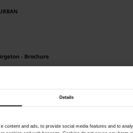
 URBAN
Argeton - Brochure
Details
ystem
 content and ads, to provide social media features and to analyz