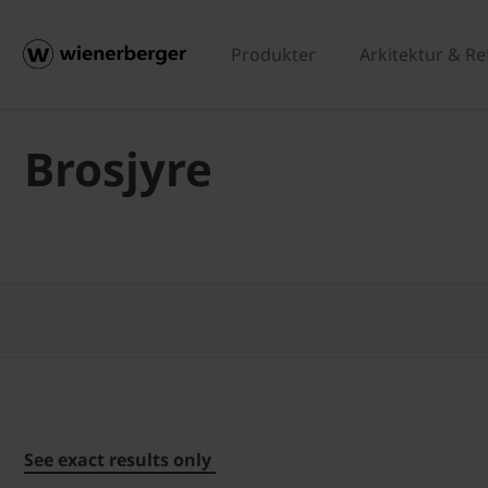
Produkter
Arkitektur & R
Brosjyre
See exact results only