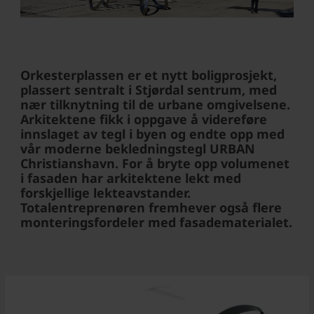
Orkesterplassen er et nytt boligprosjekt,
plassert sentralt i Stjørdal sentrum, med
nær tilknytning til de urbane omgivelsene.
Arkitektene fikk i oppgave å videreføre
innslaget av tegl i byen og endte opp med
vår moderne bekledningstegl URBAN
Christianshavn. For å bryte opp volumenet
i fasaden har arkitektene lekt med
forskjellige lekteavstander.
Totalentreprenøren fremhever også flere
monteringsfordeler med fasadematerialet.