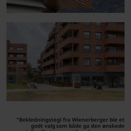
"Bekledningstegl fra Wienerberger ble et
godt valg som både ga den ønskede