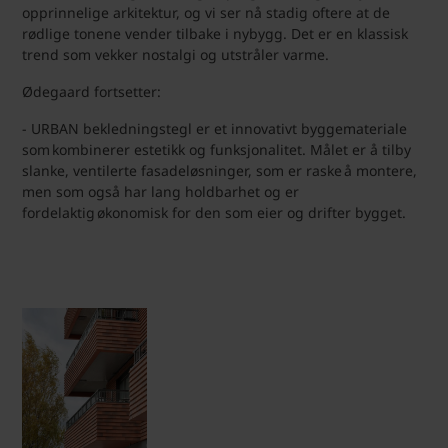
opprinnelige arkitektur, og vi ser nå stadig oftere at de
rødlige tonene vender tilbake i nybygg. Det er en klassisk
trend som vekker nostalgi og utstråler varme.
Ødegaard fortsetter:
- URBAN bekledningstegl er et innovativt byggemateriale
som kombinerer estetikk og funksjonalitet. Målet er å tilby
slanke, ventilerte fasadeløsninger, som er raske å montere,
men som også har lang holdbarhet og er
fordelaktig økonomisk for den som eier og drifter bygget.