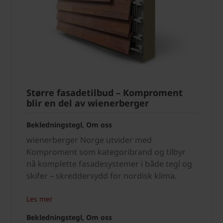
Større fasadetilbud – Komproment
blir en del av wienerberger
Bekledningstegl, Om oss
wienerberger Norge utvider med
Komproment som kategoribrand og tilbyr
nå komplette fasadesystemer i både tegl og
skifer – skreddersydd for nordisk klima.
Les mer
Bekledningstegl, Om oss