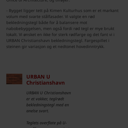
- Bygget ligger tett på Kimen Kulturhus som er et markant
volum med svarte stålfasader. Vi valgte en rød
bekledningstegl både for å balansere mot
nabobebyggelsen, men også fordi rød tegl er mye brukt
lokalt. Vi ønsket en ikke for sterk rødfarge og det fant vi i
URBAN Christianshavn bekledningstegl. Fargespillet i
steinen gir variasjon og et nedtonet hovedinntrykk.
URBAN U
Christianshavn
URBAN U Christianshavn
er et vakker, teglrødt
bekledningstegl med en
anelse svart.
Teglets overflate på U-