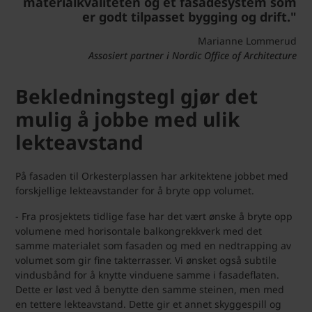
materialkvaliteten og et fasadesystem som
er godt tilpasset bygging og drift."
Marianne Lommerud
Assosiert partner i Nordic Office of Architecture
Bekledningstegl gjør det
mulig å jobbe med ulik
lekteavstand
På fasaden til Orkesterplassen har arkitektene jobbet med
forskjellige lekteavstander for å bryte opp volumet.
- Fra prosjektets tidlige fase har det vært ønske å bryte opp
volumene med horisontale balkongrekkverk med det
samme materialet som fasaden og med en nedtrapping av
volumet som gir fine takterrasser. Vi ønsket også subtile
vindusbånd for å knytte vinduene samme i fasadeflaten.
Dette er løst ved å benytte den samme steinen, men med
en tettere lekteavstand. Dette gir et annet skyggespill og