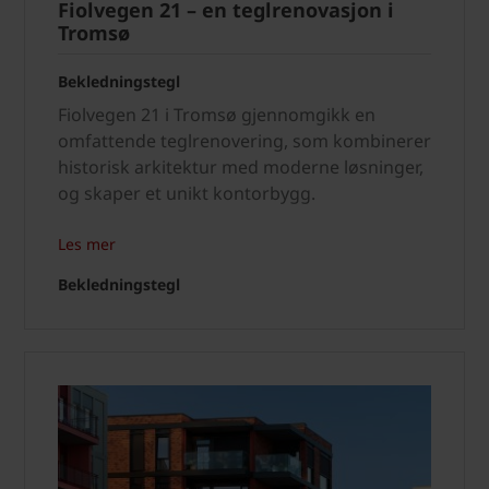
Fiolvegen 21 – en teglrenovasjon i
Tromsø
Bekledningstegl
Fiolvegen 21 i Tromsø gjennomgikk en
omfattende teglrenovering, som kombinerer
historisk arkitektur med moderne løsninger,
og skaper et unikt kontorbygg.
Les mer
Bekledningstegl