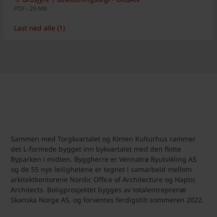
PDF - 29 MB
Last ned alle (1)
Sammen med Torgkvartalet og Kimen Kulturhus rammer
det L-formede bygget inn bykvartalet med den flotte
Byparken i midten. Byggherre er Vennatrø Byutvikling AS
og de 55 nye leilighetene er tegnet i samarbeid mellom
arkitektkontorene Nordic Office of Architecture og Haptic
Architects. Boligprosjektet bygges av totalentreprenør
Skanska Norge AS, og forventes ferdigstilt sommeren 2022.