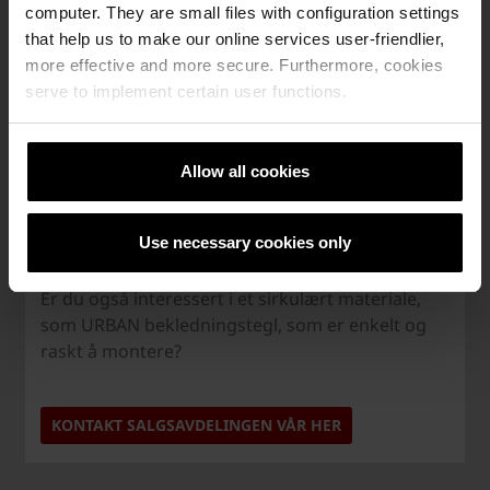
computer. They are small files with configuration settings
that help us to make our online services user-friendlier,
more effective and more secure. Furthermore, cookies
serve to implement certain user functions.
Allow all cookies
Use necessary cookies only
Nysgjerrig på bekledningstegl?
Er du også interessert i et sirkulært materiale,
som URBAN bekledningstegl, som er enkelt og
raskt å montere?
KONTAKT SALGSAVDELINGEN VÅR HER