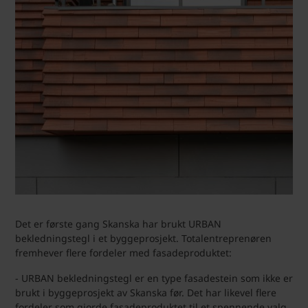
Det er første gang Skanska har brukt URBAN
bekledningstegl i et byggeprosjekt. Totalentreprenøren
fremhever flere fordeler med fasadeproduktet:
- URBAN bekledningstegl er en type fasadestein som ikke er
brukt i byggeprosjekt av Skanska før. Det har likevel flere
fordeler som gjorde fasadeproduktet til et spennende valg