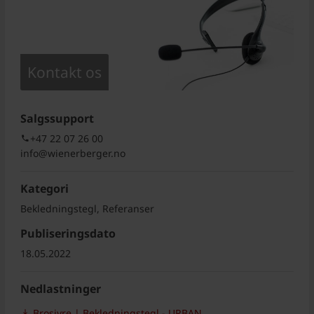
Kontakt os
Salgssupport
+47 22 07 26 00
info@wienerberger.no
Kategori
Bekledningstegl, Referanser
Publiseringsdato
18.05.2022
Nedlastninger
Brosjyre | Bekledningstegl - URBAN