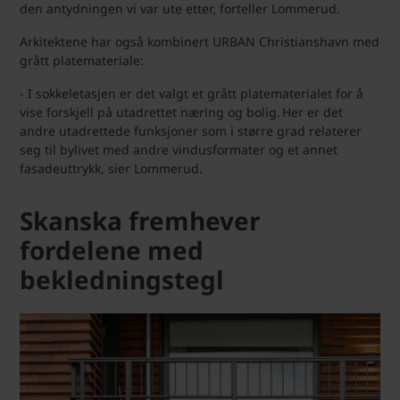
den antydningen vi var ute etter, forteller Lommerud.
Arkitektene har også kombinert URBAN Christianshavn med
grått platemateriale:
- I sokkeletasjen er det valgt et grått platematerialet for å
vise forskjell på utadrettet næring og bolig. Her er det
andre utadrettede funksjoner som i større grad relaterer
seg til bylivet med andre vindusformater og et annet
fasadeuttrykk, sier Lommerud.
Skanska fremhever
fordelene med
bekledningstegl