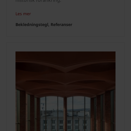
historisk forankring.
Les mer
Bekledningstegl, Referanser