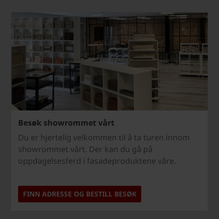
Besøk showrommet vårt
Du er hjertelig velkommen til å ta turen innom
showrommet vårt. Der kan du gå på
oppdagelsesferd i fasadeproduktene våre.
FINN ADRESSE OG BESTILL BESØK