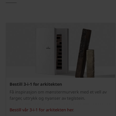
_______
Bestill 3-i-1 for arkitekten
Få inspirasjon om mønstermurverk med et vell av
farger, uttrykk og nyanser av teglstein.
Bestill vår 3-i-1 for arkitekten her
.