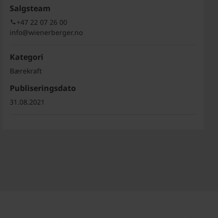
Salgsteam
+47 22 07 26 00
info@wienerberger.no
Kategori
Bærekraft
Publiseringsdato
31.08.2021