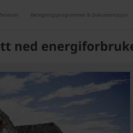
eferanser
Beregningsprogrammer & Dokumentasjon
ått ned energiforbruk