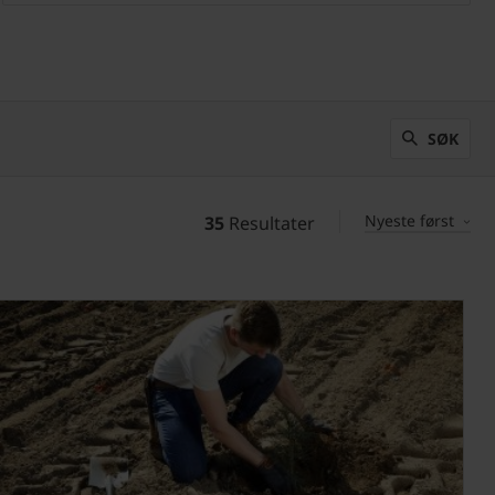
SØK
Nyeste først
35
Resultater