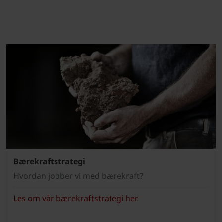
Bærekraftstrategi
Hvordan jobber vi med bærekraft?
Les om vår bærekraftstrategi her
.