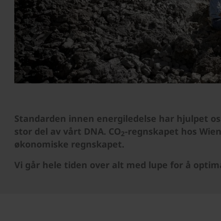
Standarden innen energiledelse har hjulpet os
stor del av vårt DNA. CO
-regnskapet hos Wiene
2
økonomiske regnskapet.
Vi går hele tiden over alt med lupe for å optim