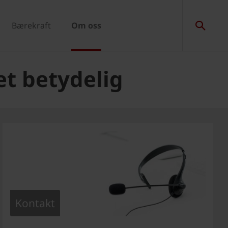
Bærekraft
Om oss
et betydelig
Kontakt