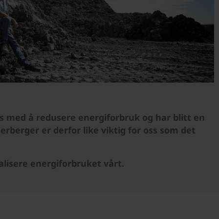
s med å redusere energiforbruk og har blitt en
rberger er derfor like viktig for oss som det
alisere energiforbruket vårt.