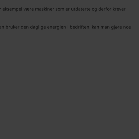
for eksempel være maskiner som er utdaterte og derfor krever
man bruker den daglige energien i bedriften, kan man gjøre noe