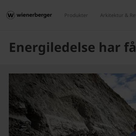
Produkter
Arkitektur & R
Energiledelse har f