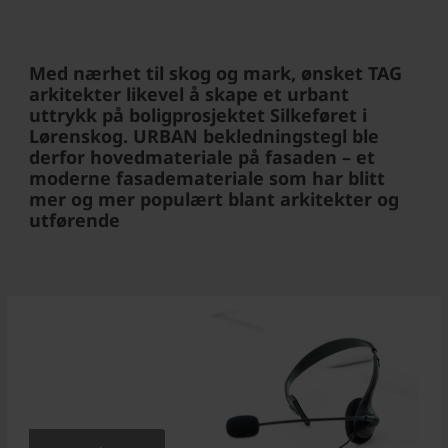
Med nærhet til skog og mark, ønsket TAG
arkitekter likevel å skape et urbant
uttrykk på boligprosjektet Silkeføret i
Lørenskog. URBAN bekledningstegl ble
derfor hovedmateriale på fasaden – et
moderne fasademateriale som har blitt
mer og mer populært blant arkitekter og
utførende