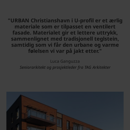
"URBAN Christianshavn i U-profil er et ærlig
materiale som er tilpasset en ventilert
fasade. Materialet gir et lettere uttrykk,
sammenlignet med tradisjonell teglstein,
samtidig som vi får den urbane og varme
følelsen vi var på jakt etter."
Luca Ganguzza
Seniorarkitekt og prosjektleder fra TAG Arkitekter