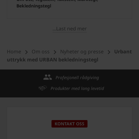
Bekledningstegl
...Last ned mer
Home
Om oss
Nyheter og presse
Urbant
uttrykk med URBAN bekledningstegl
Profesjonell rådgiving
Produkter med lang levetid
KONTAKT OSS