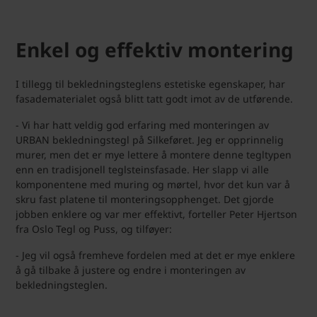
Enkel og effektiv montering
I tillegg til bekledningsteglens estetiske egenskaper, har
fasadematerialet også blitt tatt godt imot av de utførende.
- Vi har hatt veldig god erfaring med monteringen av
URBAN bekledningstegl på Silkeføret. Jeg er opprinnelig
murer, men det er mye lettere å montere denne tegltypen
enn en tradisjonell teglsteinsfasade. Her slapp vi alle
komponentene med muring og mørtel, hvor det kun var å
skru fast platene til monteringsopphenget. Det gjorde
jobben enklere og var mer effektivt, forteller Peter Hjertson
fra Oslo Tegl og Puss, og tilføyer:
- Jeg vil også fremheve fordelen med at det er mye enklere
å gå tilbake å justere og endre i monteringen av
bekledningsteglen.