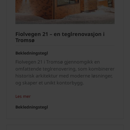
Fiolvegen 21 – en teglrenovasjon i
Tromsø
Bekledningstegl
Fiolvegen 21 i Tromsø gjennomgikk en
omfattende teglrenovering, som kombinerer
historisk arkitektur med moderne løsninger,
og skaper et unikt kontorbygg.
Les mer
Bekledningstegl