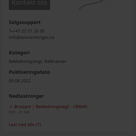
Kontakt oss
Salgssupport
+47 22 07 26 00
info@wienerberger.no
Kategori
Bekledningstegl, Referanser
Publiseringsdato
09.08.2022
Nedlastninger
Brosjyre | Bekledningstegl - URBAN
PDF - 29 MB
Last ned alle (1)