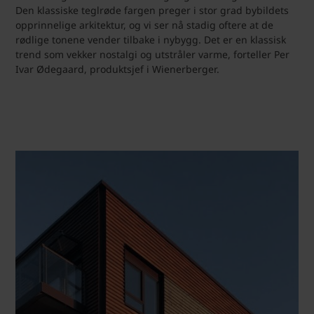
Den klassiske teglrøde fargen preger i stor grad bybildets
opprinnelige arkitektur, og vi ser nå stadig oftere at de
rødlige tonene vender tilbake i nybygg. Det er en klassisk
trend som vekker nostalgi og utstråler varme, forteller Per
Ivar Ødegaard, produktsjef i Wienerberger.