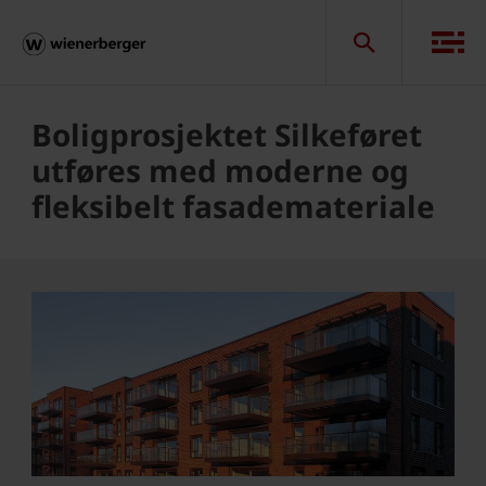
Boligprosjektet Silkeføret
utføres med moderne og
fleksibelt fasademateriale