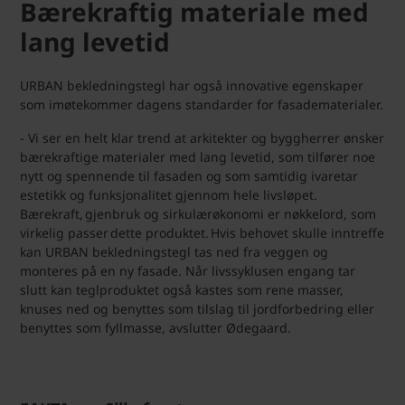
Bærekraftig materiale med
lang levetid
URBAN bekledningstegl har også innovative egenskaper
som imøtekommer dagens standarder for fasadematerialer.
- Vi ser en helt klar trend at arkitekter og byggherrer ønsker
bærekraftige materialer med lang levetid, som tilfører noe
nytt og spennende til fasaden og som samtidig ivaretar
estetikk og funksjonalitet gjennom hele livsløpet.
Bærekraft, gjenbruk og sirkulærøkonomi er nøkkelord, som
virkelig passer dette produktet. Hvis behovet skulle inntreffe
kan URBAN bekledningstegl tas ned fra veggen og
monteres på en ny fasade. Når livssyklusen engang tar
slutt kan teglproduktet også kastes som rene masser,
knuses ned og benyttes som tilslag til jordforbedring eller
benyttes som fyllmasse, avslutter Ødegaard.