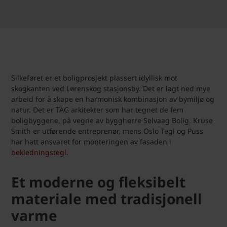
Silkeføret er et boligprosjekt plassert idyllisk mot
skogkanten ved Lørenskog stasjonsby. Det er lagt ned mye
arbeid for å skape en harmonisk kombinasjon av bymiljø og
natur. Det er TAG arkitekter som har tegnet de fem
boligbyggene, på vegne av byggherre Selvaag Bolig. Kruse
Smith er utførende entreprenør, mens Oslo Tegl og Puss
har hatt ansvaret for monteringen av fasaden i
bekledningstegl
.
Et moderne og fleksibelt
materiale med tradisjonell
varme