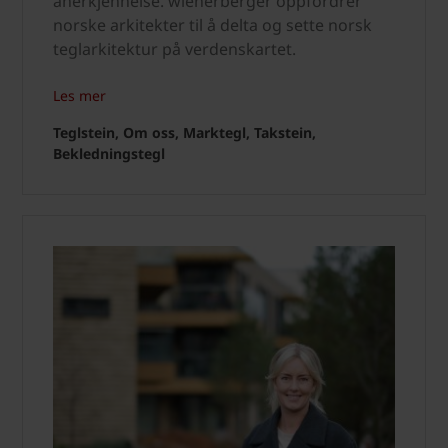
anerkjennelse. wienerberger oppfordrer
norske arkitekter til å delta og sette norsk
teglarkitektur på verdenskartet.
Les mer
Teglstein, Om oss, Marktegl, Takstein,
Bekledningstegl