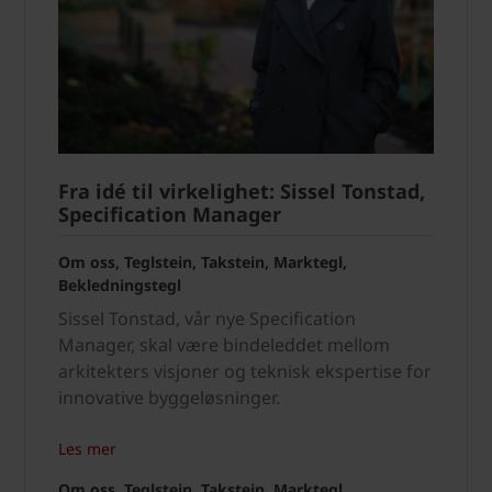
Fra idé til virkelighet: Sissel Tonstad,
Specification Manager
Om oss, Teglstein, Takstein, Marktegl,
Bekledningstegl
Sissel Tonstad, vår nye Specification
Manager, skal være bindeleddet mellom
arkitekters visjoner og teknisk ekspertise for
innovative byggeløsninger.
Les mer
Om oss, Teglstein, Takstein, Marktegl,