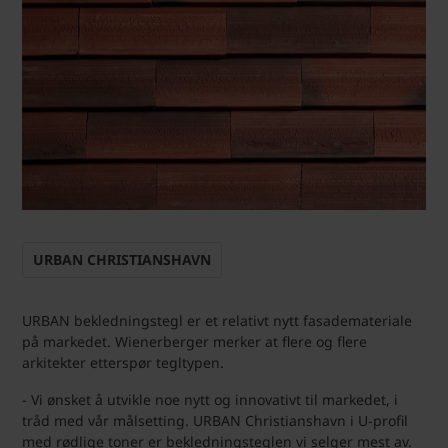
URBAN CHRISTIANSHAVN
URBAN bekledningstegl er et relativt nytt fasademateriale
på markedet. Wienerberger merker at flere og flere
arkitekter etterspør tegltypen.
- Vi ønsket å utvikle noe nytt og innovativt til markedet, i
tråd med vår målsetting. URBAN Christianshavn i U-profil
med rødlige toner er bekledningsteglen vi selger mest av.