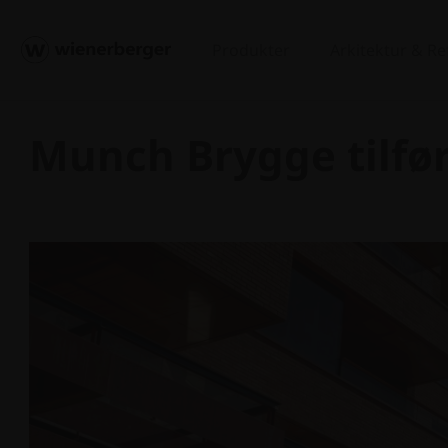
Produkter
Arkitektur & R
Munch Brygge tilføre