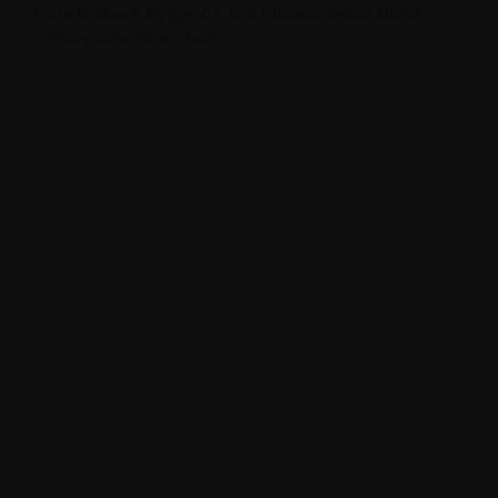
Prosjekt Munch Brygge -03, tegl Linnaeus Betula Munch
© Photographer Mariela Apollonio