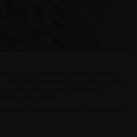
aper en visuell forbindelse mellom store og
r, i samarbeid med arkitekten, levert teglstein
de teglfasaden gir tydelig karakter til
rådets kjølige naboer.
ris 2020 og arkitektforeningens Arkitekturpris