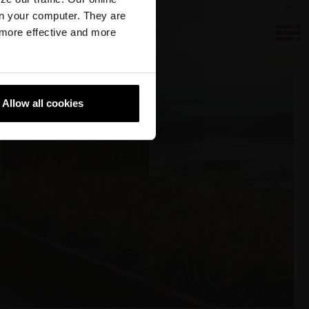
Søk
n your computer. They are
, more effective and more
Visualisering
Downloads
Allow all cookies
Produkter