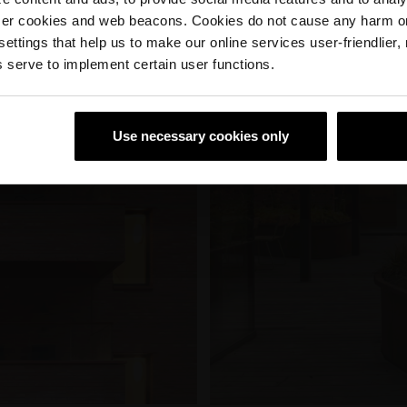
Vi kan ikke vise valgte filer. Vennligst prøv igjen senere
ser cookies and web beacons. Cookies do not cause any harm o
 settings that help us to make our online services user-friendlier
 serve to implement certain user functions.
Use necessary cookies only