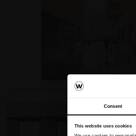
© Photographer Mariela Apollonio
Consent
This website uses cookies
We use cookies to personalize