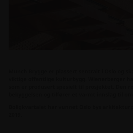
Munch Brygge er plassert sentralt i Oslo og sk
viktige offentlige kulturbygg. Wienerberger ha
som er produsert spesielt til prosjektet. Den rø
bebyggelsen og tilfører et varmt innslag til om
Boligkvartalet har vunnet Oslo bys arkitekturp
2019.