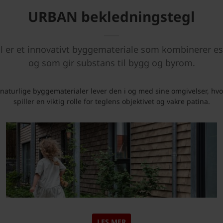
URBAN bekledningstegl
er et innovativt byggemateriale som kombinerer est
og som gir substans til bygg og byrom.
aturlige byggematerialer lever den i og med sine omgivelser, hvo
spiller en viktig rolle for teglens objektivet og vakre patina.
LES MER