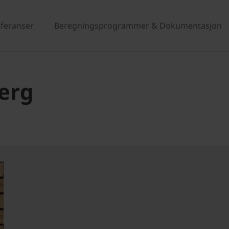
eferanser
Beregningsprogrammer & Dokumentasjon
erg