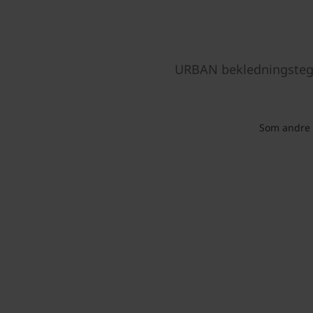
URBAN bekledningstegl 
Som andre n