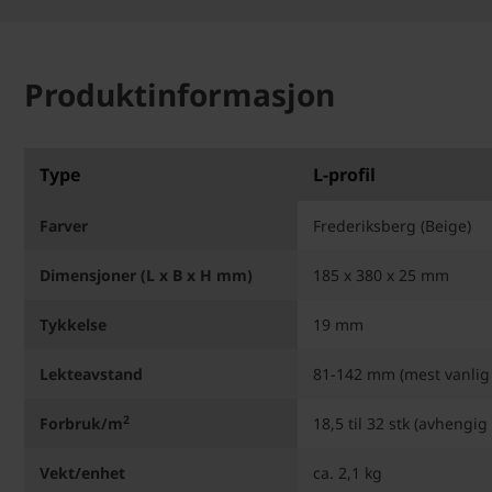
Produktinformasjon
Type
L-profil
Farver
Frederiksberg (Beige)
Dimensjoner (L x B x H mm)
185 x 380 x 25 mm
Tykkelse
19 mm
Lekteavstand
81-142 mm (mest vanlig
2
Forbruk/m
18,5 til 32 stk (avhengig
Vekt/enhet
ca. 2,1 kg