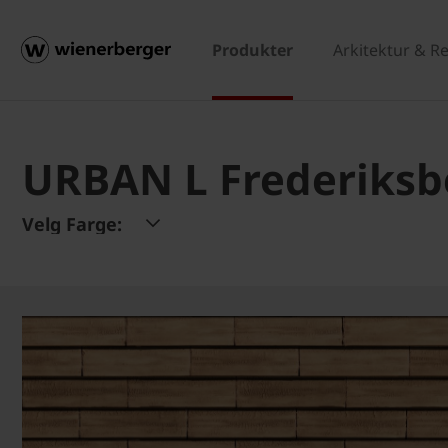
Produkter
Arkitektur & R
URBAN L Frederiksb
Velg Farge: