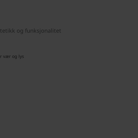
etikk og funksjonalitet
r vær og lys