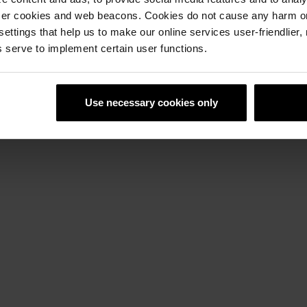
ser cookies and web beacons. Cookies do not cause any harm o
 settings that help us to make our online services user-friendlier
N L
 serve to implement certain user functions.
Use necessary cookies only