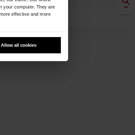
n your computer. They are
Søk
, more effective and more
Visualisering
Downloads
Allow all cookies
Produkter