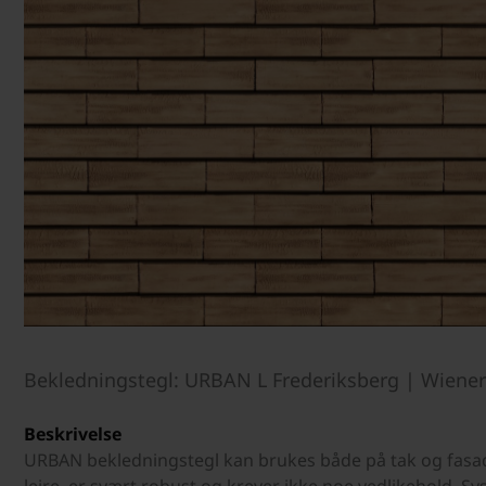
Bekledningstegl: URBAN L Frederiksberg | Wiene
Beskrivelse
URBAN bekledningstegl kan brukes både på tak og fasade