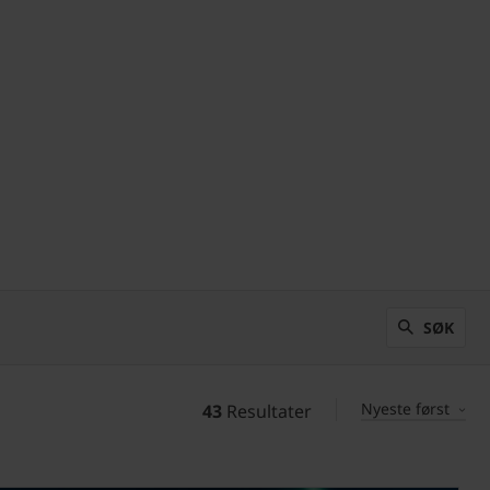
SØK
Nyeste først
43
Resultater