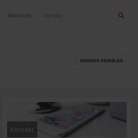
Bærekraft
Om oss
GENERER DATABLAD
Kontakt