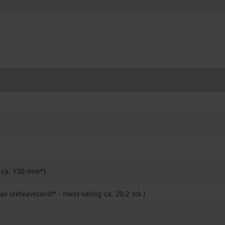
 ca. 130 mm*)
 av lekteavstand* - mest vanlig ca. 20,2 stk.)