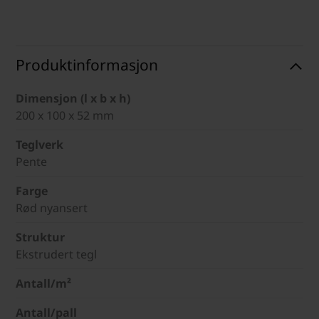
Produktinformasjon
Dimensjon (l x b x h)
200 x 100 x 52 mm
Teglverk
Pente
Farge
Rød nyansert
Struktur
Ekstrudert tegl
Antall/m²
Antall/pall