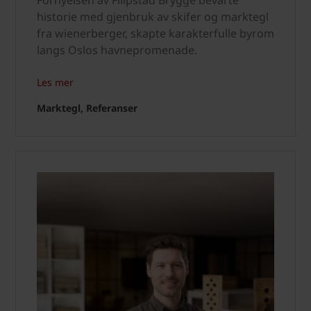
historie med gjenbruk av skifer og marktegl
fra wienerberger, skapte karakterfulle byrom
langs Oslos havnepromenade.
Les mer
Marktegl, Referanser