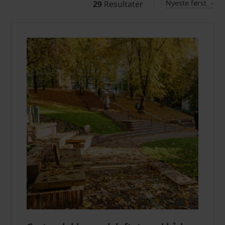
Nyeste først
29
Resultater