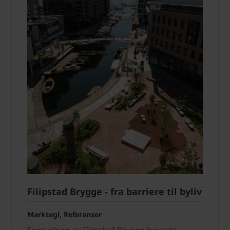
Filipstad Brygge - fra barriere til byliv
Marktegl, Referanser
Fornyelsen av Filipstad Brygge bevarte