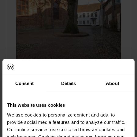
Historisk kirkebakke får nytt liv med
Consent
Details
About
belegningssteiner
Referanser, Marktegl
This website uses cookies
Kirkebakken ved Tønder Kristkirke i
We use cookies to personalize content and ads, to
Danmark er blitt renovert med stor respekt
provide social media features and to analyze our traffic.
for omgivelsene, og har fått ny belegning fra
Our online services use so-called browser cookies and
wienerberger.
web beacons. Cookies do not cause any harm on your