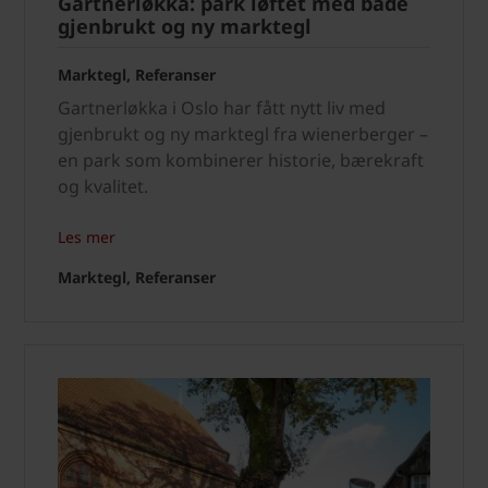
Gartnerløkka: park løftet med både
gjenbrukt og ny marktegl
Marktegl, Referanser
Gartnerløkka i Oslo har fått nytt liv med
gjenbrukt og ny marktegl fra wienerberger –
en park som kombinerer historie, bærekraft
og kvalitet.
Les mer
Marktegl, Referanser