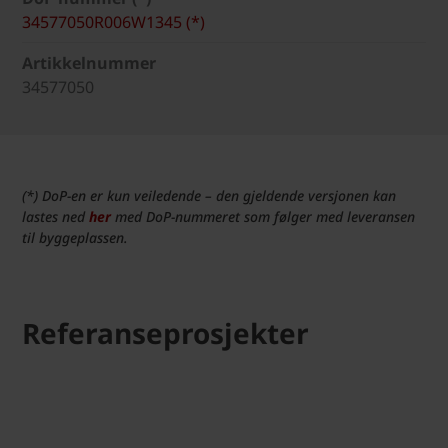
34577050R006W1345 (*)
Artikkelnummer
34577050
(*) DoP-en er kun veiledende – den gjeldende versjonen kan
lastes ned
her
med DoP-nummeret som følger med leveransen
til byggeplassen.
Referanseprosjekter