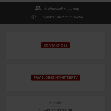
Profesjonell rådgiving
Produkter med lang levetid
KONTAKT OSS
PÅMELDING NYHETSBREV
Kontakt
+47 22 07 26 00