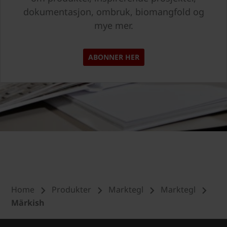
dokumentasjon, ombruk, biomangfold og
mye mer.
ABONNER HER
Home
Produkter
Marktegl
Marktegl
Märkish