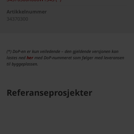
Artikkelnummer
34370300
(*) DoP-en er kun veiledende – den gjeldende versjonen kan
lastes ned
her
med DoP-nummeret som følger med leveransen
til byggeplassen.
Referanseprosjekter