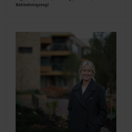
Bekledningstegl