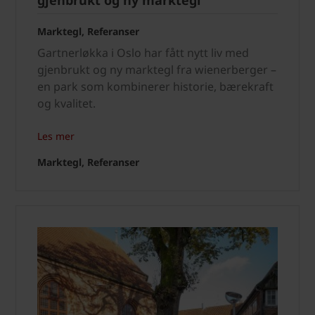
gjenbrukt og ny marktegl
Marktegl, Referanser
Gartnerløkka i Oslo har fått nytt liv med
gjenbrukt og ny marktegl fra wienerberger –
en park som kombinerer historie, bærekraft
og kvalitet.
Les mer
Marktegl, Referanser