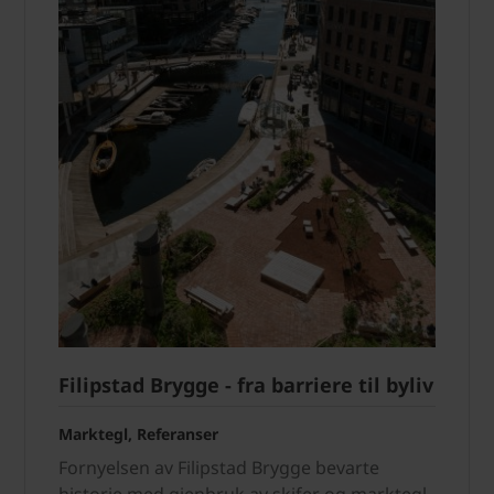
Filipstad Brygge - fra barriere til byliv
Marktegl, Referanser
Fornyelsen av Filipstad Brygge bevarte
historie med gjenbruk av skifer og marktegl