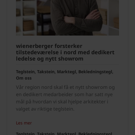
wienerberger forsterker
tilstedeværelse i nord med dedikert
ledelse og nytt showrom
Teglstein, Takstein, Marktegl, Bekledningstegl,
Om oss
Vår region nord skal få et nytt showrom og
en dedikert medarbeider som har satt nye
mål på hvordan vi skal hjelpe arkitekter i
valget av riktige teglstein.
Les mer
Teglstein, Takstein, Marktegl, Bekledningstegl,