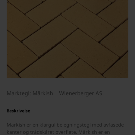
Marktegl: Märkish | Wienerberger AS
Beskrivelse
Märkish er en klargul belegningstegl med avfasede
kanter og trådskåret overflate. Märkish er en