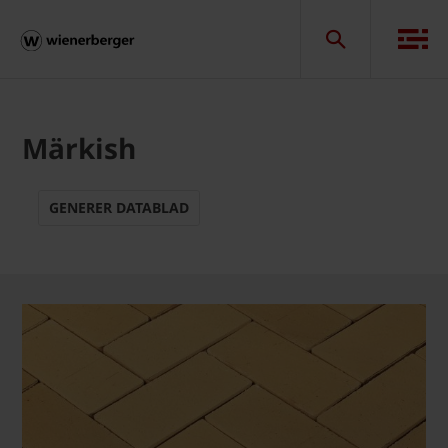
Märkish
GENERER DATABLAD