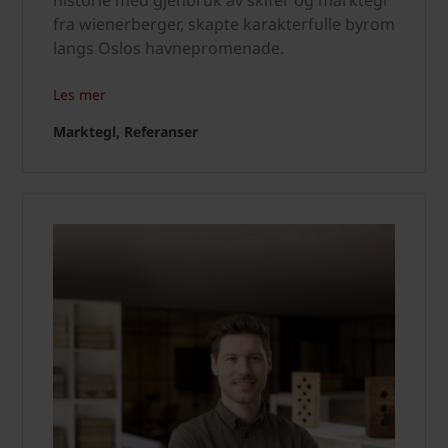
fra wienerberger, skapte karakterfulle byrom
langs Oslos havnepromenade.
Les mer
Marktegl, Referanser