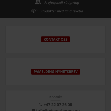
Profesjonell rådgiving
Produkter med lang levetid
KONTAKT OSS
PÅMELDING NYHETSBREV
Kontakt
+47 22 07 26 00
info@wienerberger.no