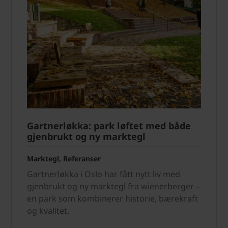
Gartnerløkka: park løftet med både
gjenbrukt og ny marktegl
Marktegl, Referanser
Gartnerløkka i Oslo har fått nytt liv med
gjenbrukt og ny marktegl fra wienerberger –
en park som kombinerer historie, bærekraft
og kvalitet.