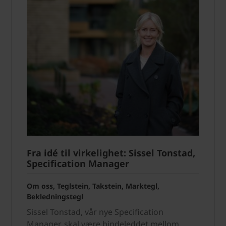
Fra idé til virkelighet: Sissel Tonstad,
Specification Manager
Om oss, Teglstein, Takstein, Marktegl,
Bekledningstegl
Sissel Tonstad, vår nye Specification
Manager, skal være bindeleddet mellom