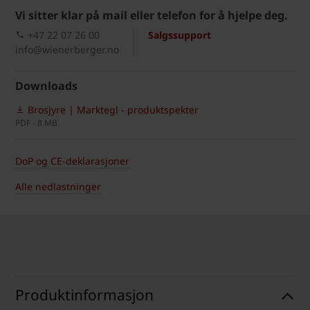
Vi sitter klar på mail eller telefon for å hjelpe deg.
+47 22 07 26 00
Salgssupport
info@wienerberger.no
Downloads
Brosjyre | Marktegl - produktspekter
PDF - 8 MB
DoP og CE-deklarasjoner
Alle nedlastninger
Produktinformasjon