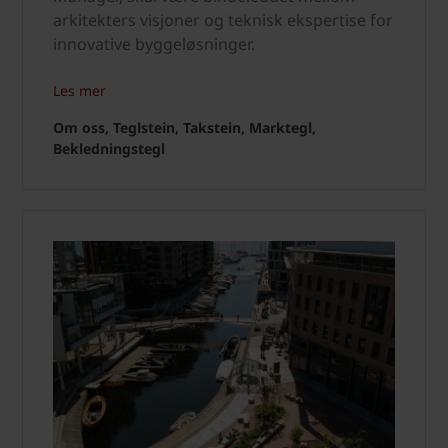
arkitekters visjoner og teknisk ekspertise for
innovative byggeløsninger.
Les mer
Om oss, Teglstein, Takstein, Marktegl,
Bekledningstegl