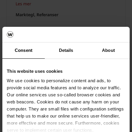
Les mer
Marktegl, Referanser
Consent
Details
About
This website uses cookies
We use cookies to personalize content and ads, to
provide social media features and to analyze our traffic.
Our online services use so-called browser cookies and
web beacons. Cookies do not cause any harm on your
computer. They are small files with configuration settings
that help us to make our online services user-friendlier,
more effective and more secure. Furthermore, cookies
serve to implement certain user functions.