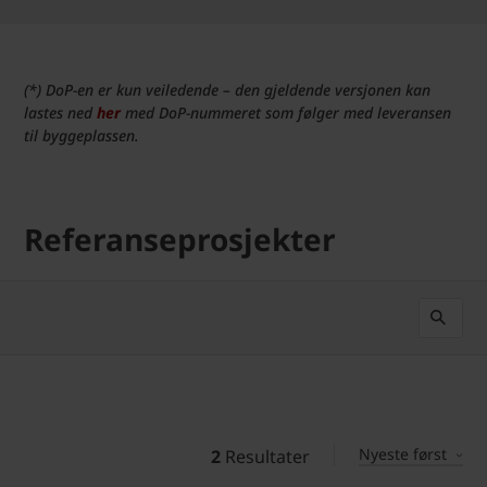
(*) DoP-en er kun veiledende – den gjeldende versjonen kan
lastes ned
her
med DoP-nummeret som følger med leveransen
til byggeplassen.
Referanseprosjekter
Nyeste først
2
Resultater