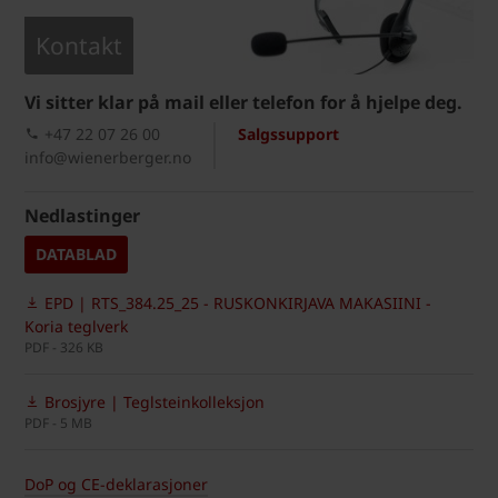
Kontakt
Vi sitter klar på mail eller telefon for å hjelpe deg.
+47 22 07 26 00
Salgssupport
info@wienerberger.no
Nedlastinger
DATABLAD
EPD | RTS_384.25_25 - RUSKONKIRJAVA MAKASIINI -
Koria teglverk
PDF - 326 KB
Brosjyre | Teglsteinkolleksjon
PDF - 5 MB
DoP og CE-deklarasjoner