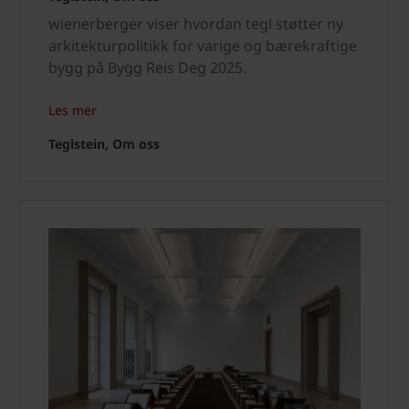
wienerberger viser hvordan tegl støtter ny
arkitekturpolitikk for varige og bærekraftige
bygg på Bygg Reis Deg 2025.
Les mer
Teglstein, Om oss