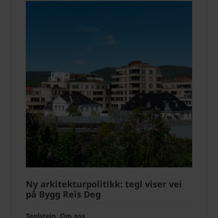
Ny arkitekturpolitikk: tegl viser vei
på Bygg Reis Deg
Teglstein, Om oss