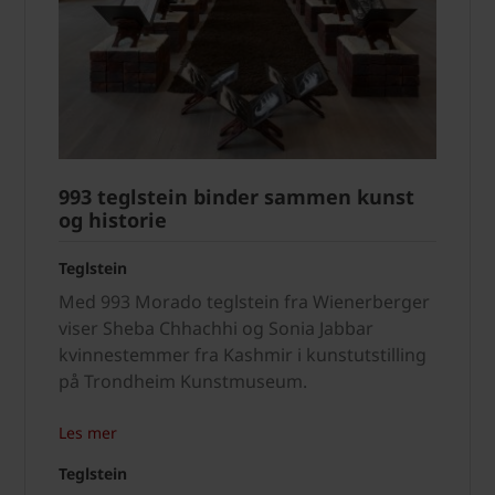
993 teglstein binder sammen kunst
og historie
Teglstein
Med 993 Morado teglstein fra Wienerberger
viser Sheba Chhachhi og Sonia Jabbar
kvinnestemmer fra Kashmir i kunstutstilling
på Trondheim Kunstmuseum.
Les mer
Teglstein