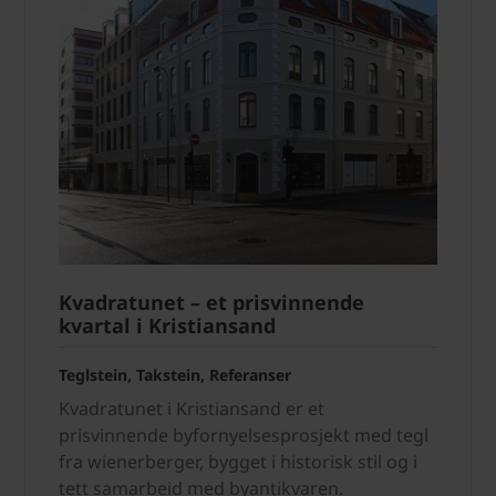
Kvadratunet – et prisvinnende
kvartal i Kristiansand
Teglstein, Takstein, Referanser
Kvadratunet i Kristiansand er et
prisvinnende byfornyelsesprosjekt med tegl
fra wienerberger, bygget i historisk stil og i
tett samarbeid med byantikvaren.