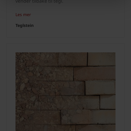
vender tilbake til tegl.
Les mer
Teglstein