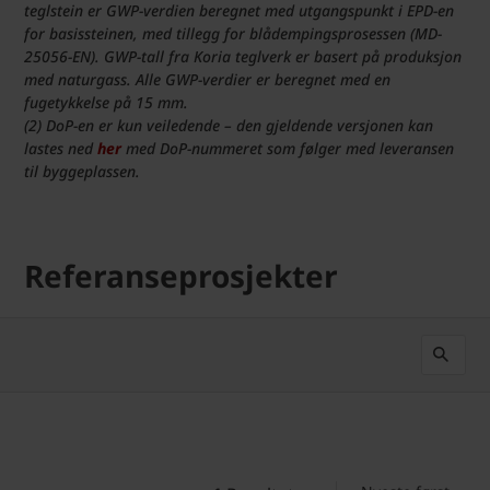
teglstein er GWP-verdien beregnet med utgangspunkt i EPD-en
for basissteinen, med tillegg for blådempingsprosessen (MD-
25056-EN). GWP-tall fra Koria teglverk er basert på produksjon
med naturgass. Alle GWP-verdier er beregnet med en
fugetykkelse på 15 mm.
(2) DoP-en er kun veiledende – den gjeldende versjonen kan
lastes ned
her
med DoP-nummeret som følger med leveransen
til byggeplassen.
Referanseprosjekter