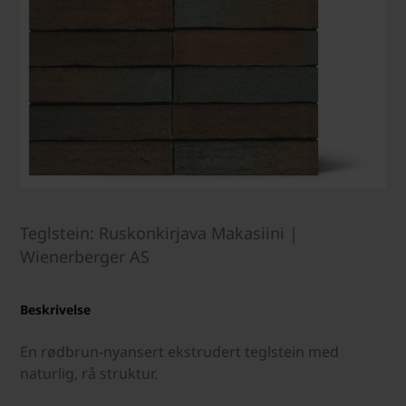
Teglstein: Ruskonkirjava Makasiini |
Wienerberger AS
Beskrivelse
En rødbrun-nyansert ekstrudert teglstein med
naturlig, rå struktur.