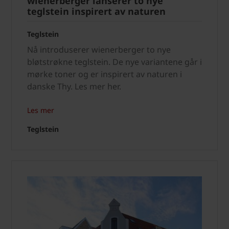
wienerberger lanserer to nye
teglstein inspirert av naturen
Teglstein
Nå introduserer wienerberger to nye
bløtstrøkne teglstein. De nye variantene går i
mørke toner og er inspirert av naturen i
danske Thy. Les mer her.
Les mer
Teglstein