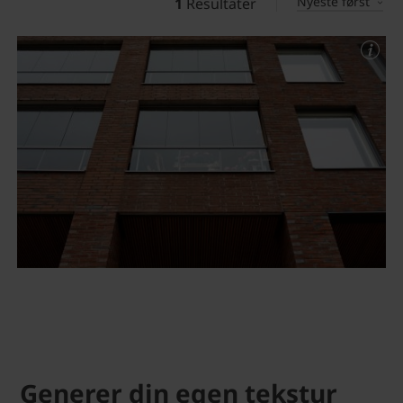
Nyeste først
1
Resultater
Generer din egen tekstur