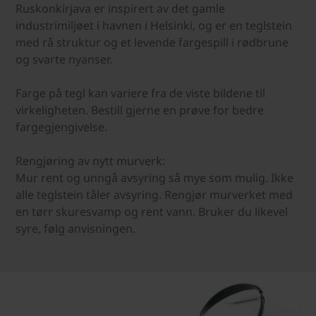
Ruskonkirjava er inspirert av det gamle
industrimiljøet i havnen i Helsinki, og er en teglstein
med rå struktur og et levende fargespill i rødbrune
og svarte nyanser.
Farge på tegl kan variere fra de viste bildene til
virkeligheten. Bestill gjerne en prøve for bedre
fargegjengivelse.
Rengjøring av nytt murverk:
Mur rent og unngå avsyring så mye som mulig. Ikke
alle teglstein tåler avsyring. Rengjør murverket med
en tørr skuresvamp og rent vann. Bruker du likevel
syre, følg anvisningen.