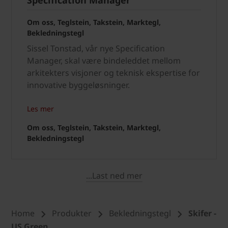
Om oss, Teglstein, Takstein, Marktegl,
Bekledningstegl
Sissel Tonstad, vår nye Specification
Manager, skal være bindeleddet mellom
arkitekters visjoner og teknisk ekspertise for
innovative byggeløsninger.
Les mer
Om oss, Teglstein, Takstein, Marktegl,
Bekledningstegl
...Last ned mer
Home
Produkter
Bekledningstegl
Skifer -
US Green