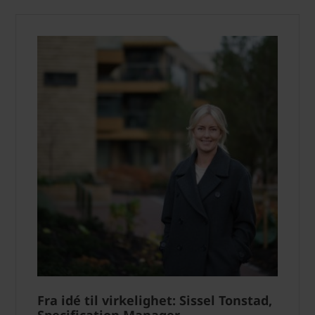
Fra idé til virkelighet: Sissel Tonstad,
Specification Manager