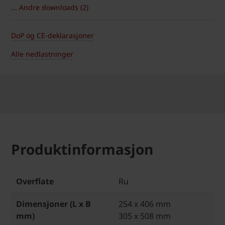
... Andre downloads (2)
DoP og CE-deklarasjoner
Alle nedlastninger
Produktinformasjon
Overflate
Ru
Dimensjoner (L x B
254 x 406 mm
mm)
305 x 508 mm