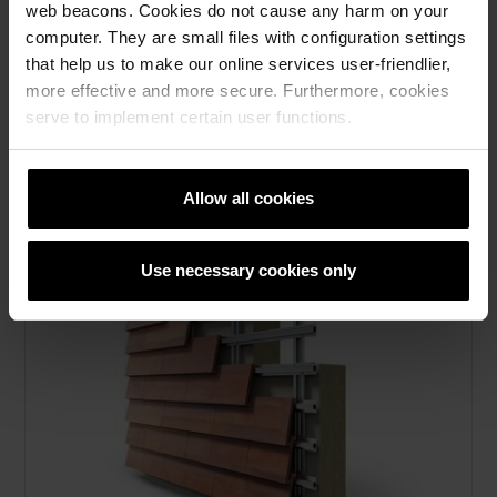
web beacons. Cookies do not cause any harm on your
computer. They are small files with configuration settings
Les mer
that help us to make our online services user-friendlier,
Takstein, Bekledningstegl, Referanser
more effective and more secure. Furthermore, cookies
serve to implement certain user functions.
Allow all cookies
Use necessary cookies only