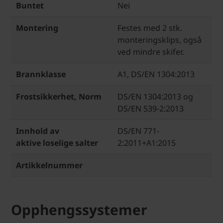
Buntet
Nei
Montering
Festes med 2 stk.
monteringsklips, også
ved mindre skifer.
Brannklasse
A1, DS/EN 1304:2013
Frostsikkerhet, Norm
DS/EN 1304:2013 og
DS/EN 539-2:2013
Innhold av
DS/EN 771-
aktive loselige salter
2:2011+A1:2015
Artikkelnummer
Opphengssystemer