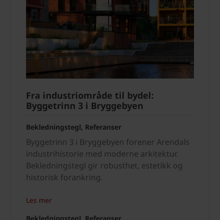
Fra industriområde til bydel:
Byggetrinn 3 i Bryggebyen
Bekledningstegl, Referanser
Byggetrinn 3 i Bryggebyen forener Arendals
industrihistorie med moderne arkitektur.
Bekledningstegl gir robusthet, estetikk og
historisk forankring.
Les mer
Bekledningstegl, Referanser