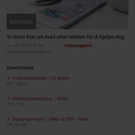
Kontakt
Vi sitter klar på mail eller telefon for å hjelpe deg.
+47 22 07 26 00
Salgssupport
info@wienerberger.no
Downloads
Produktdatablad | US green
PDF - 102 KB
Montasjeveiledning | Skifer
PDF - 7 MB
Detaljtegninger | DWG og PDF - Skifer
ZIP - 691 KB