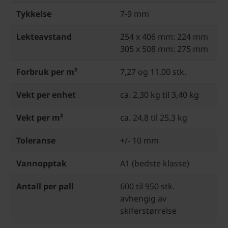
Tykkelse
7-9 mm
Lekteavstand
254 x 406 mm: 224 mm
305 x 508 mm: 275 mm
Forbruk per m²
7,27 og 11,00 stk.
Vekt per enhet
ca. 2,30 kg til 3,40 kg
Vekt per m²
ca. 24,8 til 25,3 kg
Toleranse
+/- 10 mm
Vannopptak
A1 (bedste klasse)
Antall per pall
600 til 950 stk.
avhengig av
skiferstørrelse