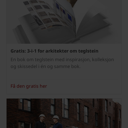
Gratis: 3-i-1 for arkitekter om teglstein
En bok om teglstein med inspirasjon, kolleksjon
og skissedel i én og samme bok.
Få den gratis her