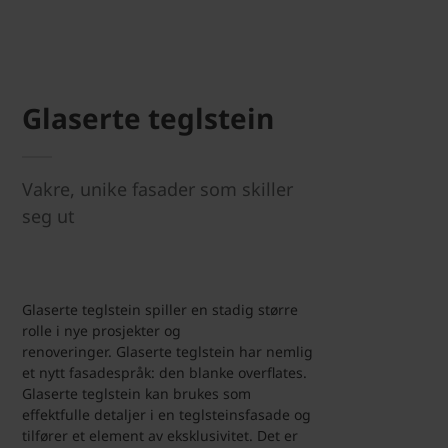
Glaserte teglstein
Vakre, unike fasader som skiller
seg ut
Glaserte teglstein spiller en stadig større
rolle i nye prosjekter og
renoveringer. Glaserte teglstein har nemlig
et nytt fasadespråk: den blanke overflates.
Glaserte teglstein kan brukes som
effektfulle detaljer i en teglsteinsfasade og
tilfører et element av eksklusivitet. Det er