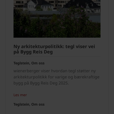
Ny arkitekturpolitikk: tegl viser vei
på Bygg Reis Deg
Teglstein, Om oss
wienerberger viser hvordan tegl støtter ny
arkitekturpolitikk for varige og bærekraftige
bygg på Bygg Reis Deg 2025.
Les mer
Teglstein, Om oss