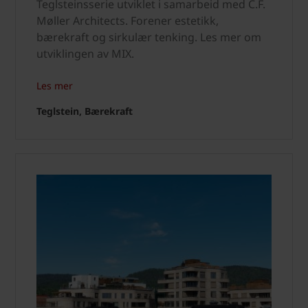
Teglsteinsserie utviklet i samarbeid med C.F.
Møller Architects. Forener estetikk,
bærekraft og sirkulær tenking. Les mer om
utviklingen av MIX.
Les mer
Teglstein, Bærekraft