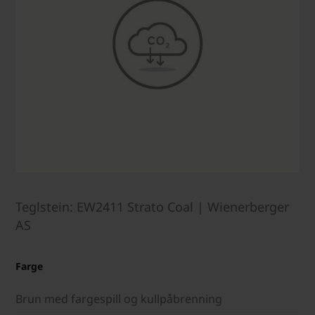
Teglstein: EW2411 Strato Coal | Wienerberger
AS
Farge
Brun med fargespill og kullpåbrenning