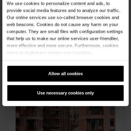
We use cookies to personalize content and ads, to
provide social media features and to analyze our traffic.
Our online services use so-called browser cookies and
web beacons. Cookies do not cause any harm on your
computer. They are small files with configuration settings
that help us to make our online services user-friendlier,
more effective and more secure. Furthermore, cookies
serve to implement certain user functions.
Nyeste først
137
Resultater
Allow all cookies
Use necessary cookies only