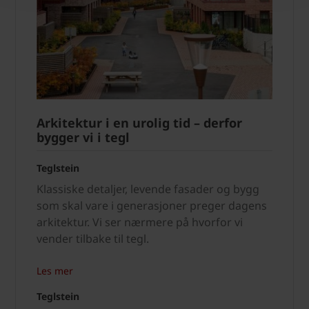
Arkitektur i en urolig tid – derfor
bygger vi i tegl
Teglstein
Klassiske detaljer, levende fasader og bygg
som skal vare i generasjoner preger dagens
arkitektur. Vi ser nærmere på hvorfor vi
vender tilbake til tegl.
Les mer
Teglstein