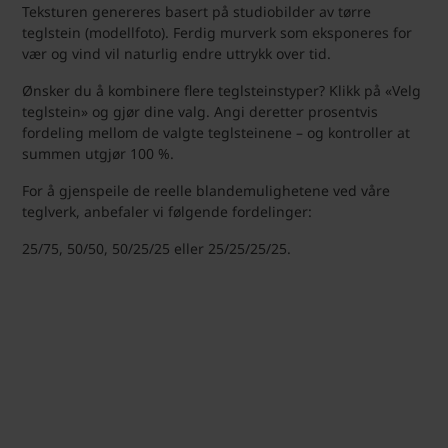
Teksturen genereres basert på studiobilder av tørre
teglstein (modellfoto). Ferdig murverk som eksponeres for
vær og vind vil naturlig endre uttrykk over tid.
Ønsker du å kombinere flere teglsteinstyper? Klikk på «Velg
teglstein» og gjør dine valg. Angi deretter prosentvis
fordeling mellom de valgte teglsteinene – og kontroller at
summen utgjør 100 %.
For å gjenspeile de reelle blandemulighetene ved våre
teglverk, anbefaler vi følgende fordelinger:
25/75, 50/50, 50/25/25 eller 25/25/25/25.