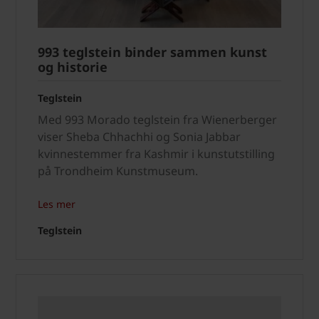
993 teglstein binder sammen kunst
og historie
Teglstein
Med 993 Morado teglstein fra Wienerberger
viser Sheba Chhachhi og Sonia Jabbar
kvinnestemmer fra Kashmir i kunstutstilling
på Trondheim Kunstmuseum.
Les mer
Teglstein