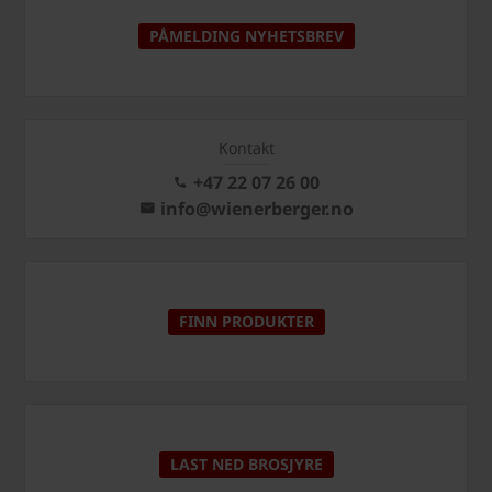
PÅMELDING NYHETSBREV
Kontakt
+47 22 07 26 00
info@wienerberger.no
FINN PRODUKTER
LAST NED BROSJYRE