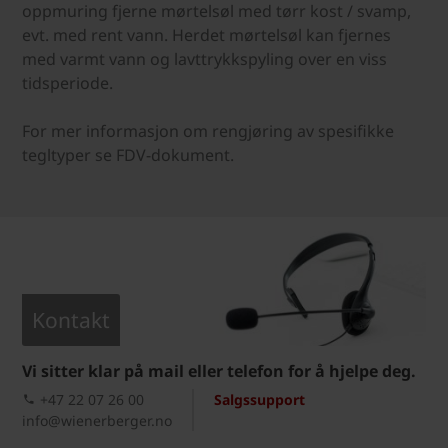
oppmuring fjerne mørtelsøl med tørr kost / svamp,
evt. med rent vann. Herdet mørtelsøl kan fjernes
med varmt vann og lavttrykkspyling over en viss
tidsperiode.
For mer informasjon om rengjøring av spesifikke
tegltyper se FDV-dokument.
Kontakt
Vi sitter klar på mail eller telefon for å hjelpe deg.
+47 22 07 26 00
Salgssupport
info@wienerberger.no