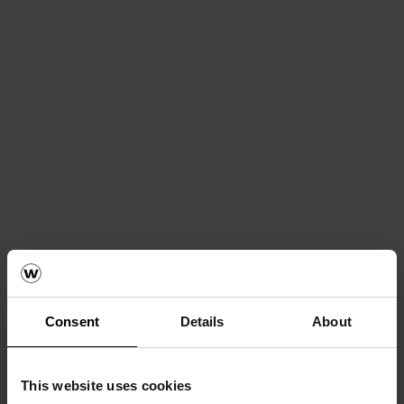
Consent
Details
About
Siste artikler
This website uses cookies