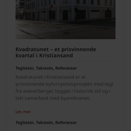
Kvadratunet – et prisvinnende
kvartal i Kristiansand
Teglstein, Takstein, Referanser
Kvadratunet i Kristiansand er et
prisvinnende byfornyelsesprosjekt med tegl
fra wienerberger, bygget i historisk stil og i
tett samarbeid med byantikvaren.
Les mer
Teglstein, Takstein, Referanser