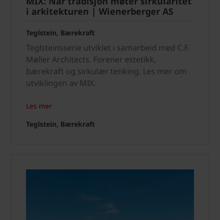
MIX: Når tradisjon møter sirkularitet
i arkitekturen | Wienerberger AS
Teglstein, Bærekraft
Teglsteinsserie utviklet i samarbeid med C.F.
Møller Architects. Forener estetikk,
bærekraft og sirkulær tenking. Les mer om
utviklingen av MIX.
Les mer
Teglstein, Bærekraft