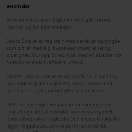
Beskrivelse
En brun bløtstrøken teglstein med spill i brune
nyanser og kullpåbrenninger.
Strato Coal er en teglstein med karakter og tyngde
som bidrar med å gi bygningen materialitet og
tydelighet. Mur opp Strato Coal med en matchende
fuge for et enda kraftigere uttrykk.
EW2411 Strato Coal er en del av vår serie med CO₂-
sparende teglstein kalt LESS, som brennes med
sertifisert biogass og benytter grønn strøm.
LESS-seriens teglstein har samme dimensjoner,
kvalitet og estetiske uttrykk som en tradisjonell
dansk bløtstrøken teglstein. Den eneste forskjellen
ligger i liggeflaten, som er perforert med hull