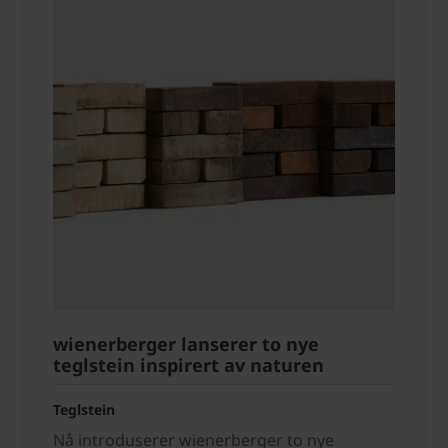
wienerberger lanserer to nye
teglstein inspirert av naturen
Teglstein
Nå introduserer wienerberger to nye