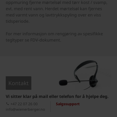
oppmuring fjerne mørtelsøl med tørr kost / svamp,
evt. med rent vann. Herdet mørtelsøl kan fjernes
med varmt vann og lavttrykkspyling over en viss
tidsperiode.
For mer informasjon om rengjøring av spesifikke
tegltyper se FDV-dokument.
Kontakt
Vi sitter klar på mail eller telefon for å hjelpe deg.
+47 22 07 26 00
Salgssupport
info@wienerberger.no