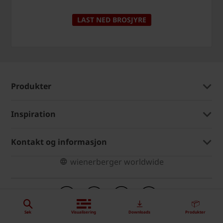
LAST NED BROSJYRE
Produkter
Inspiration
Kontakt og informasjon
wienerberger worldwide
Søk
Visualisering
Downloads
Produkter