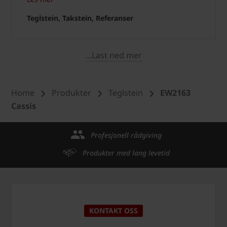
Teglstein, Takstein, Referanser
...Last ned mer
Home
Produkter
Teglstein
EW2163
Cassis
Profesjonell rådgiving
Produkter med lang levetid
KONTAKT OSS