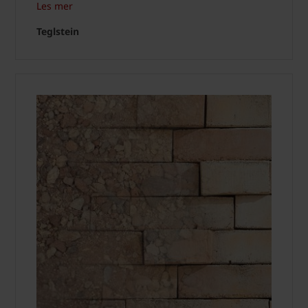
Les mer
Teglstein