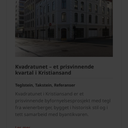
Kvadratunet – et prisvinnende
kvartal i Kristiansand
Teglstein, Takstein, Referanser
Kvadratunet i Kristiansand er et
prisvinnende byfornyelsesprosjekt med tegl
fra wienerberger, bygget i historisk stil og i
tett samarbeid med byantikvaren.
Les mer