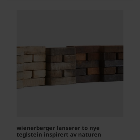
wienerberger lanserer to nye
teglstein inspirert av naturen