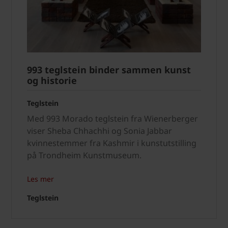
993 teglstein binder sammen kunst
og historie
Teglstein
Med 993 Morado teglstein fra Wienerberger
viser Sheba Chhachhi og Sonia Jabbar
kvinnestemmer fra Kashmir i kunstutstilling
på Trondheim Kunstmuseum.
Les mer
Teglstein