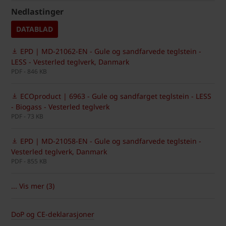
Nedlastinger
DATABLAD
EPD | MD-21062-EN - Gule og sandfarvede teglstein -
LESS - Vesterled teglverk, Danmark
PDF - 846 KB
ECOproduct | 6963 - Gule og sandfarget teglstein - LESS
- Biogass - Vesterled teglverk
PDF - 73 KB
EPD | MD-21058-EN - Gule og sandfarvede teglstein -
Vesterled teglverk, Danmark
PDF - 855 KB
... Vis mer (3)
DoP og CE-deklarasjoner