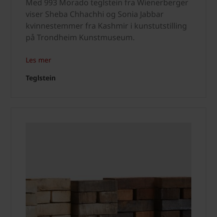
Med 993 Morado teglstein fra Wienerberger
viser Sheba Chhachhi og Sonia Jabbar
kvinnestemmer fra Kashmir i kunstutstilling
på Trondheim Kunstmuseum.
Les mer
Teglstein