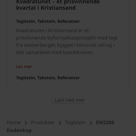
Kvadratunet – et prisvinnende
kvartal i Kristiansand
Teglstein, Takstein, Referanser
Kvadratunet i Kristiansand er et
prisvinnende byfornyelsesprosjekt med tegl
fra wienerberger, bygget i historisk stil og i
tett samarbeid med byantikvaren.
Les mer
Teglstein, Takstein, Referanser
...Last ned mer
Home
Produkter
Teglstein
EW2288
Dodenkop