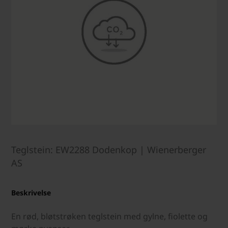
Teglstein: EW2288 Dodenkop | Wienerberger
AS
Beskrivelse
En rød, bløtstrøken teglstein med gylne, fiolette og