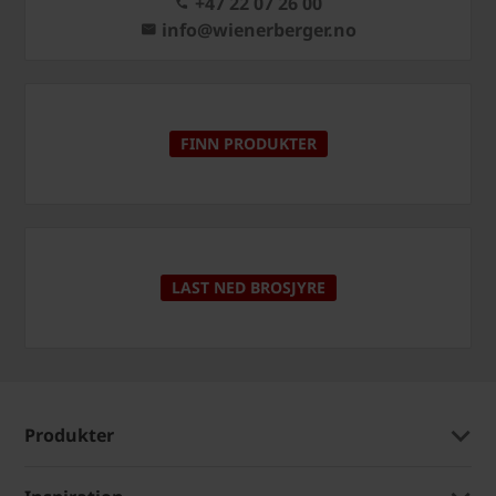
+47 22 07 26 00
info@wienerberger.no
FINN PRODUKTER
LAST NED BROSJYRE
Produkter