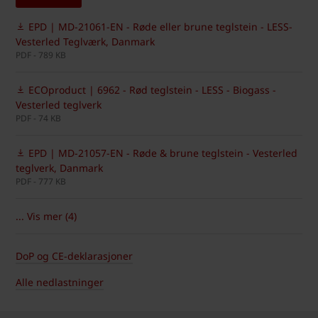
EPD | MD-21061-EN - Røde eller brune teglstein - LESS-
Vesterled Teglværk, Danmark
PDF - 789 KB
ECOproduct | 6962 - Rød teglstein - LESS - Biogass -
Vesterled teglverk
PDF - 74 KB
EPD | MD-21057-EN - Røde & brune teglstein - Vesterled
teglverk, Danmark
PDF - 777 KB
... Vis mer (4)
DoP og CE-deklarasjoner
Alle nedlastninger