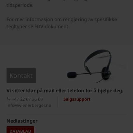
tidsperiode.
For mer informasjon om rengjøring av spesifikke
tegltyper se FDV-dokument.
Kontakt
Vi sitter klar på mail eller telefon for å hjelpe deg.
+47 22 07 26 00
Salgssupport
info@wienerberger.no
Nedlastinger
DATABLAD