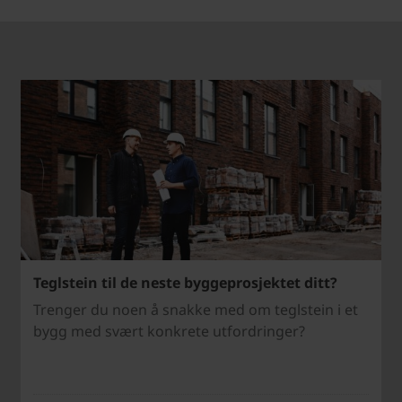
Teglstein til de neste byggeprosjektet ditt?
Trenger du noen å snakke med om teglstein i et
bygg med svært konkrete utfordringer?