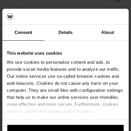
Consent
Details
About
Nyeste først
137
Resultater
This website uses cookies
We use cookies to personalize content and ads, to
provide social media features and to analyze our traffic.
Our online services use so-called browser cookies and
web beacons. Cookies do not cause any harm on your
computer. They are small files with configuration settings
that help us to make our online services user-friendlier,
more effective and more secure. Furthermore, cookies
serve to implement certain user functions.