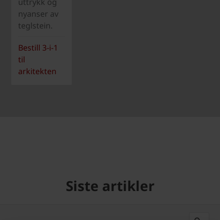
uttrykk og
nyanser av
teglstein.
Bestill 3-i-1
til
arkitekten
Siste artikler