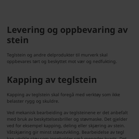
Levering og oppbevaring av
stein
Teglstein og andre delprodukter til murverk skal
oppbevares tørt og beskyttet mot vær og nedfukting.
Kapping av teglstein
Kapping av teglstein skal foregå med verktøy som ikke
belaster rygg og skuldre.
Ved mekanisk bearbeiding av teglsteinene er det anbefalt
med bruk av beskyttelsesbriller og støvmaske. Det gjelder
ved for eksempel kapping, deling eller skjæring av stein.
Våtskjæring gir minst støvutvikling. Bearbeidelse av tegl
kan utvikle støv som inneholder små mengder kvarts. Det