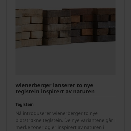
wienerberger lanserer to nye
teglstein inspirert av naturen
Teglstein
Nå introduserer wienerberger to nye
bløtstrøkne teglstein. De nye variantene går i
mørke toner og er inspirert av naturen i