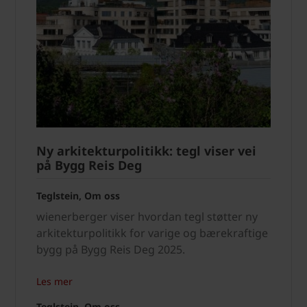
Ny arkitekturpolitikk: tegl viser vei
på Bygg Reis Deg
Teglstein, Om oss
wienerberger viser hvordan tegl støtter ny
arkitekturpolitikk for varige og bærekraftige
bygg på Bygg Reis Deg 2025.
Les mer
Teglstein, Om oss