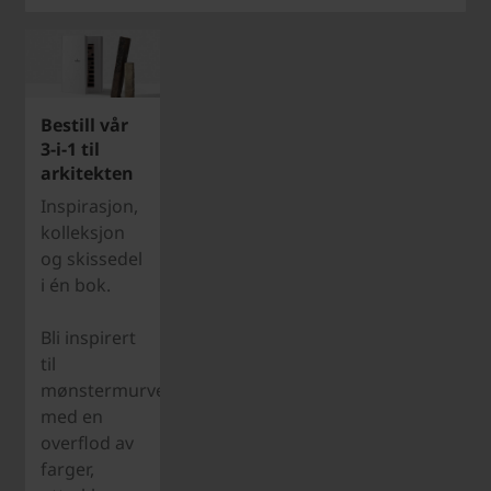
Bestill vår
3-i-1 til
arkitekten
Inspirasjon,
kolleksjon
og skissedel
i én bok.
Bli inspirert
til
mønstermurverk
med en
overflod av
farger,