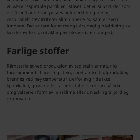
vil være respirable partikler i støvet, det vil si partikler som
er så små at de kan pustes helt ned i lungene og
respirabelt støv irriterer slimhinnene og samler seg i
lungene. Det er fare for at mange års daglig påvirkning av
kvartsstøv kan gi utvikling av silikose (steinlunger).
Farlige stoffer
Råmaterialet ved produksjon av teglstein er naturlig
forekommende leire. Teglstein, samt andre teglprodukter,
brennes ved høy temperatur. Derfor avgir de ikke
kjemikalier, gasser eller farlige stoffer som kan påvirke
omgivelsene i form av inneklima eller utvasking til jord og
grunnvann.