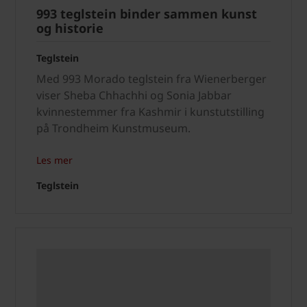
993 teglstein binder sammen kunst
og historie
Teglstein
Med 993 Morado teglstein fra Wienerberger
viser Sheba Chhachhi og Sonia Jabbar
kvinnestemmer fra Kashmir i kunstutstilling
på Trondheim Kunstmuseum.
Les mer
Teglstein